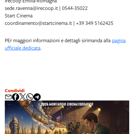
Irecoop Emilia-Romagna
sede.ravenna@irecoop.it | 0544-35022
Start Cinema
coordinamento@startcinema.it | +39 349 5162425
PEr maggiori informazioni e dettagli sirimanda alla
pagina
ufficiale dedicata
.
Condividi