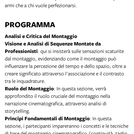
armi che a chi vuole perfezionarsi.
PROGRAMMA
Analisi e Critica del Montaggio
Visione e Analisi di Sequenze Montate da
Professionisti
: qui si insisterà sulle sensazioni scaturite
dal montaggio, evidenziando come il montaggio può
influenzare la percezione del tempo e dello spazio, oltre a
creare significato attraverso l'associazione e il contrasto
tra le inquadrature.
Ruolo del Montaggio
: In questa sezione, verrà
approfondito il ruolo cruciale del montaggio nella
narrazione cinematografica, attraverso analisi di
storytelling.
Principi Fondamentali di Montaggio
: In questa
sezione, i partecipanti impareranno i concetti e le tecniche
di base del montaggio cinematografico (continuità, taglio,