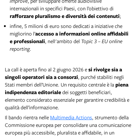
improve
, per sviluppare offerte audiovisive
internazionali in specifici Paesi, con l’obiettivo di
rafforzare pluralismo e diversità dei contenuti
;
infine, 5 milioni di euro sono dedicati a iniziative che
migliorino l’
accesso a informazioni online affidabili
e professionali
, nell'ambito del
Topic 3 – EU online
reporting
.
La call è aperta fino al 2 giugno 2026 e
si rivolge sia a
singoli operatori sia a consorzi
, purché stabiliti negli
Stati membri dell’Unione. Un requisito centrale è la
piena
indipendenza editoriale
dei soggetti beneficiari,
elemento considerato essenziale per garantire credibilità e
qualità dell’informazione.
Il bando rientra nelle
Multimedia Actions
, strumento della
Commissione europea per consolidare una comunicazione
europea più accessibile, pluralista e affidabile, in un