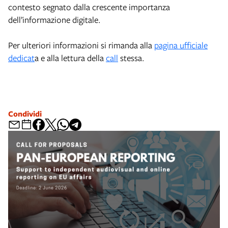
contesto segnato dalla crescente importanza
dell’informazione digitale.
Per ulteriori informazioni si rimanda alla
pagina ufficiale
dedicat
a e alla lettura della
call
stessa.
Condividi