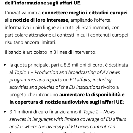
dell’informazione sugli affari UE
.
L’iniziativa mira a
connettere meglio i cittadini europei
alle
notizie di loro interesse
, ampliando l’offerta
informativa in più lingue e in tutti gli Stati membri, con
particolare attenzione ai contesti in cui i contenuti europei
risultano ancora limitati.
Il bando è articolato in 3 linee di intervento:
la quota principale, pari a 8,5 milioni di euro, è destinata
al
Topic 1 – Production and broadcasting of AV news
programmes and reports on EU affairs, including
activities and policies of the EU institutions
rivolto a
progetti che intendono
aumentare la disponibilità e
la copertura di notizie audiovisive sugli affari UE
;
3,1 milioni di euro finanzieranno il
Topic 2 – News
services in languages with limited coverage of EU affairs
and/or where the diversity of EU news content can