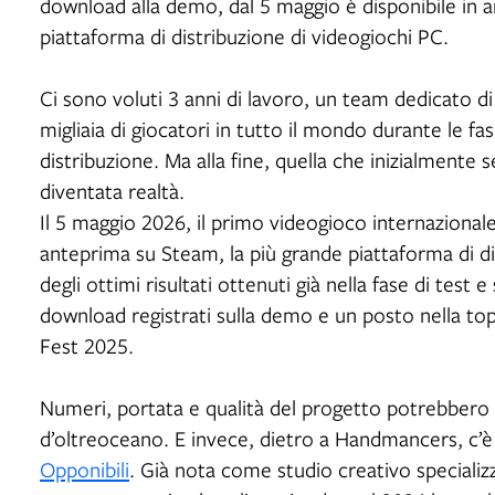
download alla demo, dal 5 maggio è disponibile in 
piattaforma di distribuzione di videogiochi PC.
Ci sono voluti 3 anni di lavoro, un team dedicato di
migliaia di giocatori in tutto il mondo durante le fasi
distribuzione. Ma alla fine, quella che inizialmente 
diventata realtà.
Il 5 maggio 2026, il primo videogioco internazional
anteprima su Steam, la più grande piattaforma di di
degli ottimi risultati ottenuti già nella fase di test 
download registrati sulla demo e un posto nella top
Fest 2025.
Numeri, portata e qualità del progetto potrebbero
d’oltreoceano. E invece, dietro a Handmancers, c’
Opponibili
. Già nota come studio creativo specializz