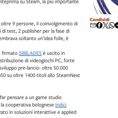
anteprima su Steam, la più importante
Condividi
 oltre 9 persone, il coinvolgimento di
 di test, 2 publisher per la fase di
sembrava soltanto un’idea folle, è
e firmato
58BLADES
è uscito in
stribuzione di videogiochi PC, forte
e sviluppo pre-lancio: oltre 50.000
50 su oltre 1400 titoli allo SteamNext
 far pensare a un game studio
è la cooperativa bolognese
Indici
ato in soluzioni interattive e applied