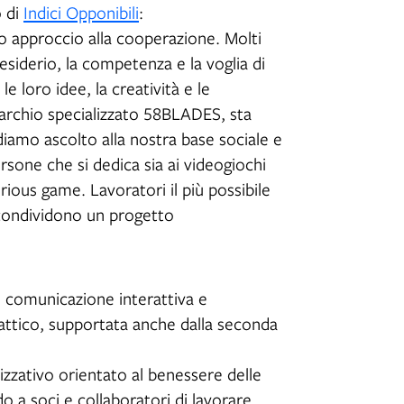
o di
Indici Opponibili
:
o approccio alla cooperazione. Molti
desiderio, la competenza e la voglia di
e loro idee, la creatività e le
archio specializzato 58BLADES, sta
iamo ascolto alla nostra base sociale e
rsone che si dedica sia ai videogiochi
ious game. Lavoratori il più possibile
 condividono un progetto
in comunicazione interattiva e
attico, supportata anche dalla seconda
zzativo orientato al benessere delle
o a soci e collaboratori di lavorare