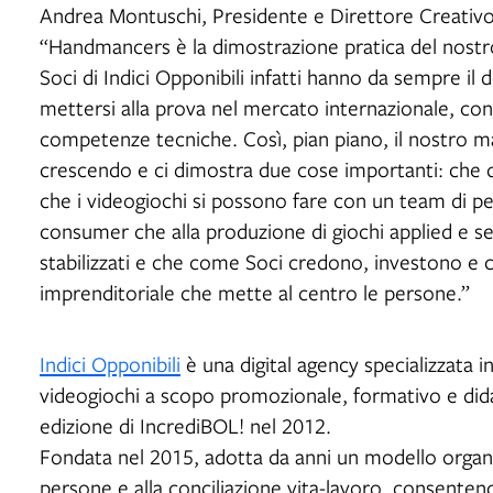
Andrea Montuschi, Presidente e Direttore Creativ
“Handmancers è la dimostrazione pratica del nostr
Soci di Indici Opponibili infatti hanno da sempre il 
mettersi alla prova nel mercato internazionale, con l
competenze tecniche. Così, pian piano, il nostro m
crescendo e ci dimostra due cose importanti: che d
che i videogiochi si possono fare con un team di pe
consumer che alla produzione di giochi applied e ser
stabilizzati e che come Soci credono, investono e
imprenditoriale che mette al centro le persone.”
Indici Opponibili
è una digital agency specializzata 
videogiochi a scopo promozionale, formativo e did
edizione di IncrediBOL! nel 2012.
Fondata nel 2015, adotta da anni un modello organi
persone e alla conciliazione vita-lavoro, consentend