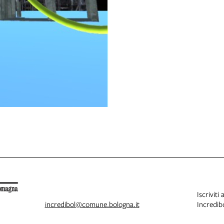
Iscriviti 
incredibol@comune.bologna.it
Incredibo