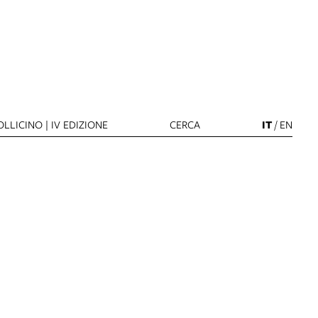
LLICINO | IV EDIZIONE
CERCA
IT
/
EN