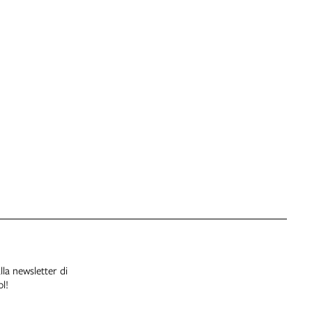
alla newsletter di
l!