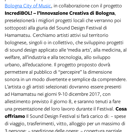
Bologna City of Music
, in collaborazione con il progetto
IncrediBOL! – l’Innovazione Creativa di Bologna
,
preselezionerà i migliori progetti locali che verranno poi
sottoposti alla giuria del Sound Design Festival di
Hamamatsu. Cerchiamo artisti attivi sul territorio
bolognese, singoli o in collettivo, che sviluppino progetti
di sound design applicato alle ‘media arts’, alla medicina, al
welfare, all’industria e alla tecnologia, allo sviluppo
urbano, all’educazione. Il progetto proposto dovrà
permettere al pubblico di “percepire” la dimensione
sonora in un modo divertente e semplice da comprendere.
L’artista o gli artisti selezionati dovranno essere presenti
ad Hamamatsu nei giorni 9-10 dicembre 2017, con
allestimento previsto il giorno 8, e saranno tenuti a fare
una presentazione del loro lavoro durante il Festival.
Cosa
offriamo
Il Sound Design Festival si farà carico di: – spese
di viaggio, trasferimenti, vitto, alloggio per un massimo di
3 persone; – spedizione delle opere; – copertura parziale