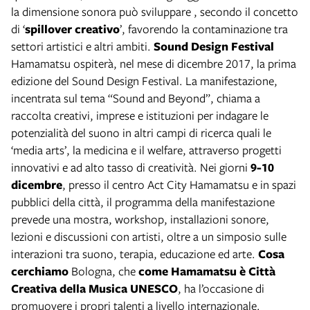
la dimensione sonora può sviluppare , secondo il concetto
di ‘
spillover creativo
’, favorendo la contaminazione tra
settori artistici e altri ambiti.
Sound Design Festival
Hamamatsu ospiterà, nel mese di dicembre 2017, la prima
edizione del Sound Design Festival. La manifestazione,
incentrata sul tema “Sound and Beyond”, chiama a
raccolta creativi, imprese e istituzioni per indagare le
potenzialità del suono in altri campi di ricerca quali le
‘media arts’, la medicina e il welfare, attraverso progetti
innovativi e ad alto tasso di creatività. Nei giorni
9-10
dicembre
, presso il centro Act City Hamamatsu e in spazi
pubblici della città, il programma della manifestazione
prevede una mostra, workshop, installazioni sonore,
lezioni e discussioni con artisti, oltre a un simposio sulle
interazioni tra suono, terapia, educazione ed arte.
Cosa
cerchiamo
Bologna, che
come Hamamatsu è Città
Creativa della Musica UNESCO
, ha l’occasione di
promuovere i propri talenti a livello internazionale.