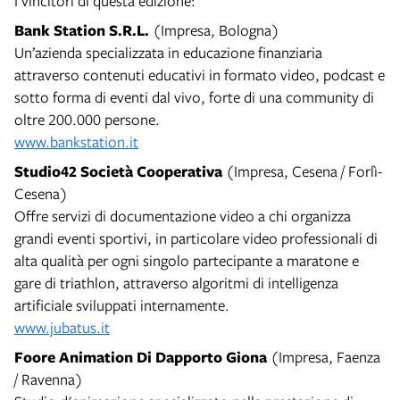
I vincitori di questa edizione:
Bank Station S.R.L.
(Impresa, Bologna)
Un’azienda specializzata in educazione finanziaria
attraverso contenuti educativi in formato video, podcast e
sotto forma di eventi dal vivo, forte di una community di
oltre 200.000 persone.
www.bankstation.it
Studio42 Società Cooperativa
(Impresa, Cesena / Forlì-
Cesena)
Offre servizi di documentazione video a chi organizza
grandi eventi sportivi, in particolare video professionali di
alta qualità per ogni singolo partecipante a maratone e
gare di triathlon, attraverso algoritmi di intelligenza
artificiale sviluppati internamente.
www.jubatus.it
Foore Animation Di Dapporto Giona
(Impresa, Faenza
/ Ravenna)