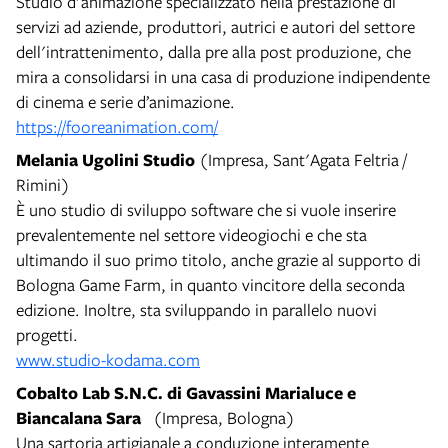
Studio d'animazione specializzato nella prestazione di
servizi ad aziende, produttori, autrici e autori del settore
dell'intrattenimento, dalla pre alla post produzione, che
mira a consolidarsi in una casa di produzione indipendente
di cinema e serie d’animazione.
https://fooreanimation.com/
Melania Ugolini Studio
(Impresa, Sant'Agata Feltria /
Rimini)
È uno studio di sviluppo software che si vuole inserire
prevalentemente nel settore videogiochi e che sta
ultimando il suo primo titolo, anche grazie al supporto di
Bologna Game Farm, in quanto vincitore della seconda
edizione. Inoltre, sta sviluppando in parallelo nuovi
progetti.
www.studio-kodama.com
Cobalto Lab S.N.C. di Gavassini Marialuce e
Biancalana Sara
(Impresa, Bologna)
Una sartoria artigianale a conduzione interamente