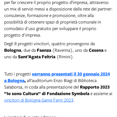
per far crescere il proprio progetto d’impresa, attraverso
un mix di servizi messi a disposizione dalla rete dei partner:
consulenze, formazione e promozione, oltre alla
possibilità di ottenere spazi di proprietà comunale in
comodato d'uso gratuito per sviluppare il proprio
progetto d'impresa.
Degli 8 progetti vincitori, quattro provengono da
Bologna
, due da
Faenza
(Ravenna), uno da
Cesena
e
uno da
Sant’Agata Feltria
(Rimini).
Tutti i progetti
verranno presentati il
30 gennaio 2024
a Bologna
,
all‘auditorium Enzo Biagi di Biblioteca
Salaborsa, in coda alla presentazione del
Rapporto 2023
“Io sono Cultura“ di Fondazione Symbola
e assieme ai
vincitori di Bologna Game Farm 2023
.