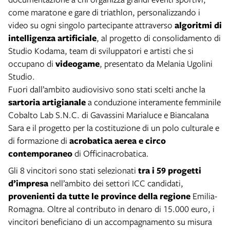
come maratone e gare di triathlon, personalizzando i
video su ogni singolo partecipante attraverso
algoritmi di
intelligenza artificiale
, al progetto di consolidamento di
Studio Kodama, team di sviluppatori e artisti che si
occupano di
videogame
, presentato da Melania Ugolini
Studio.
Fuori dall’ambito audiovisivo sono stati scelti anche la
sartoria artigianale
a conduzione interamente femminile
Cobalto Lab S.N.C. di Gavassini Marialuce e Biancalana
Sara e il progetto per la costituzione di un polo culturale e
di formazione di
acrobatica aerea e circo
contemporaneo
di Officinacrobatica.
Gli 8 vincitori sono stati selezionati
tra i 59 progetti
d’impresa
nell’ambito dei settori ICC candidati,
provenienti da tutte le province della regione
Emilia-
Romagna. Oltre al contributo in denaro di 15.000 euro, i
vincitori beneficiano di un accompagnamento su misura