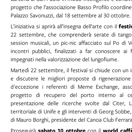
progetto che l’associazione Basso Profilo coordin
Palazzo Savonuzzi, dal 18 settembre al 30 ottobre.
festi
L’iniziativa si aprirà all’insegna dell’arte con il
22 settembre, che comprenderà serate di tango 
session musicali, un pic-nic affacciato sul Po di 
incontri pubblici, finalizzati a far conoscere ai
impegnati nella valorizzazione del lungofiume.
Martedì 22 settembre, il festival si chiude con un 
e discutere le migliori proposte di rigenerazione f
d'eccezione i referenti di Meme Exchange, ass
progetto di recupero del porto interno al ce
presentazione delle ricerche svolte dal Citer, 
territoriale di Unife e gli interventi di Georg Sobb
di Mauro Borghi, presidente del Canoa Club Ferrara
sabato 10 ottobre
world caff
Proseguirà
con il