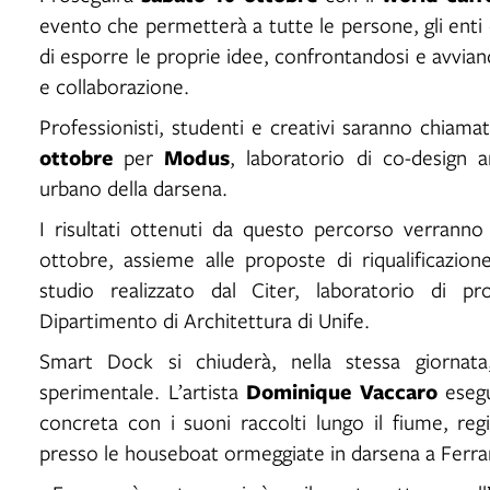
evento che permetterà a tutte le persone, gli enti e
di esporre le proprie idee, confrontandosi e avvi
e collaborazione.
Professionisti, studenti e creativi saranno chiama
ottobre
Modus
per
, laboratorio di co-design a
urbano della darsena.
I risultati ottenuti da questo percorso verranno 
ottobre, assieme alle proposte di riqualificazio
studio realizzato dal Citer, laboratorio di pr
Dipartimento di Architettura di Unife.
Smart Dock si chiuderà, nella stessa giorna
Dominique Vaccaro
sperimentale. L’artista
esegu
concreta con i suoni raccolti lungo il fiume, reg
presso le houseboat ormeggiate in darsena a Ferra