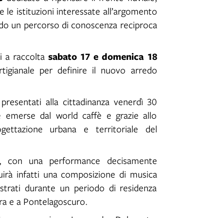
 le istituzioni interessate all’argomento
ando un percorso di conoscenza reciproca
sabato 17 e domenica 18
ti a raccolta
rtigianale per definire il nuovo arredo
presentati alla cittadinanza venerdì 30
ne emerse dal world caffè e grazie allo
ogettazione urbana e territoriale del
ta, con una performance decisamente
irà infatti una composizione di musica
istrati durante un periodo di residenza
ra e a Pontelagoscuro.