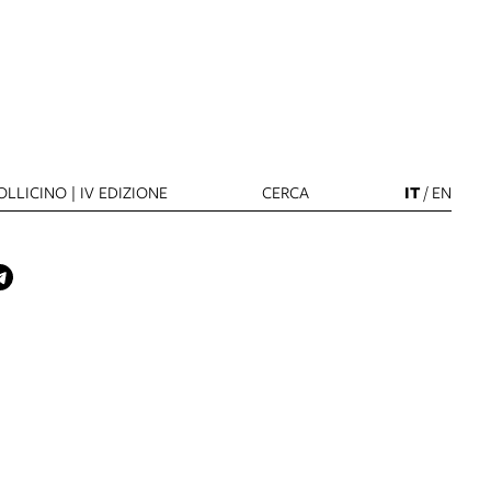
LLICINO | IV EDIZIONE
CERCA
IT
/
EN