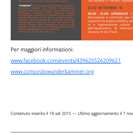
Per maggiori informazioni:
www.facebook.com/events/439625526209621
www.consorziowunderkammer.org
Contenuto inserito il 18 set 2015 — Ultimo aggiornamento il 7 no