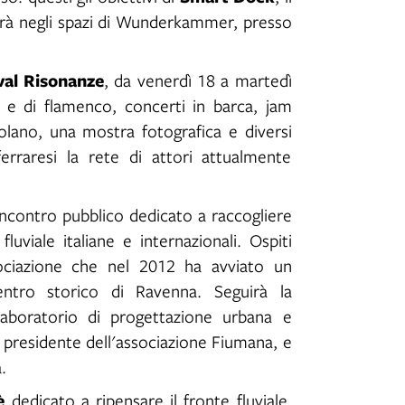
erà negli spazi di Wunderkammer, presso
val Risonanze
, da venerdì 18 a martedì
e di flamenco, concerti in barca, jam
Volano, una mostra fotografica e diversi
 ferraresi la rete di attori attualmente
incontro pubblico dedicato a raccogliere
luviale italiane e internazionali. Ospiti
ociazione che nel 2012 ha avviato un
ntro storico di Ravenna. Seguirà la
Laboratorio di progettazione urbana e
e, presidente dell'associazione Fiumana, e
.
è
dedicato a ripensare il fronte fluviale,