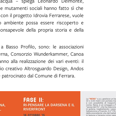
l’acqua – spiega Leonardo Delmonte,
e mutamenti sociali hanno fatto sì che
 con il progetto Idrovia Ferrarese, vuole
ido ambiente possa essere riscoperto e
consapevole della propria storia e della
a Basso Profilo, sono: le associazioni
derna, Consorzio Wunderkammer, Canoa
nno alla realizzazione dei vari eventi: il
dio creativo Altrosguardo Design, Andos
 e patrocinato dal Comune di Ferrara.