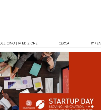
LLICINO | IV EDIZIONE
CERCA
IT
/
EN