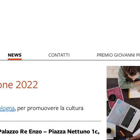
NEWS
CONTATTI
PREMIO GIOVANNI PO
ione 2022
ologna
, per promuovere la cultura
 Palazzo Re Enzo – Piazza Nettuno 1c,