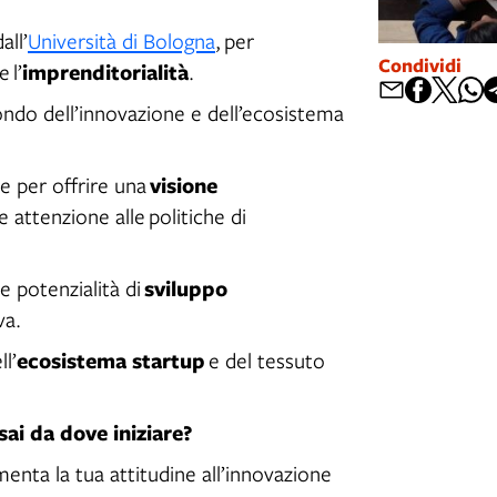
all’
Università di Bologna
, per
Condividi
imprenditorialità
e l’
.
ondo dell’innovazione e dell’ecosistema
visione
 per offrire una
 attenzione alle politiche di
sviluppo
e potenzialità di
va.
ecosistema startup
l’
e del tessuto
ai da dove iniziare?
nta la tua attitudine all’innovazione