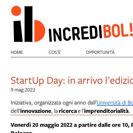
HOME
COS'È
OPPORTUNITÀ
StartUp Day: in arrivo l'ediz
9 mag 2022
Iniziativa, organizzata ogni anno dall’
Università di B
innovazione
ricerca
imprenditorialità
dell’
, la
e l’
.
Venerdì 20 maggio 2022 a partire dalle ore 10,
Bologna