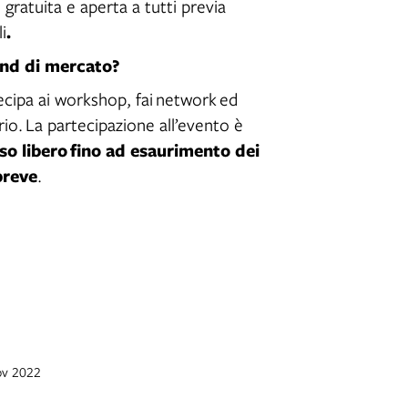
gratuita e aperta a tutti previa
.
i
end di mercato?
ecipa ai workshop, fai network ed
rio. La partecipazione all’evento è
so libero
fino ad esaurimento dei
breve
.
ov 2022