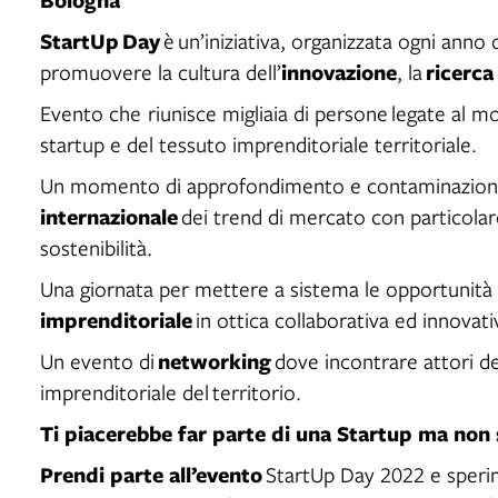
StartUp Day
è un’iniziativa, organizzata ogni anno d
innovazione
ricerca
promuovere la cultura dell’
, la
Evento che riunisce migliaia di persone legate al m
startup e del tessuto imprenditoriale territoriale.
Un momento di approfondimento e contaminazione
internazionale
dei trend di mercato con particolare
sostenibilità.
Una giornata per mettere a sistema le opportunità 
imprenditoriale
in ottica collaborativa ed innovati
networking
Un evento di
dove incontrare attori del
imprenditoriale del territorio.
Ti piacerebbe far parte di una Startup ma non s
Prendi parte all’evento
StartUp Day 2022 e sperime