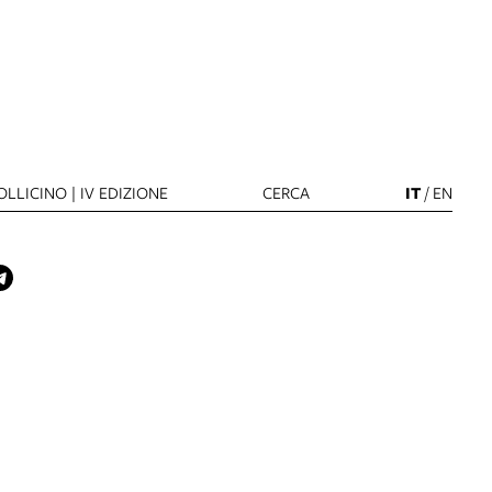
LLICINO | IV EDIZIONE
CERCA
IT
/
EN