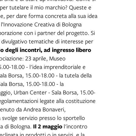
 per tutelare il mio marchio? Queste e
e, per dare forma concreta alla sua idea
- l’Innovazione Creativa di Bologna
borazione con i partner del progetto. Si
 divulgativo tematiche di interesse per
o degli incontri, ad ingresso libero
ssociazione: 23 aprile, Museo
5.00-18.00 - l'idea imprenditoriale e
la Borsa, 15.00-18.00 - la tutela della
ala Borsa, 15.00-18.00 - la
aggio, Urban Center - Sala Borsa, 15.00-
regolamentazioni legate alla costituzione
à tenuto da Andrea Bonaveri,
svolge servizio presso lo sportello
Il 2 maggio
ia di Bologna.
l'incontro
clinata in prodotti o in servizi, e la