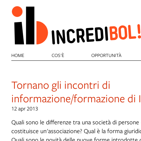
HOME
COS'È
OPPORTUNITÀ
Tornano gli incontri di
informazione/formazione di I
12 apr 2013
Quali sono le differenze tra una società di persone 
costituisce un'associazione? Qual è la forma giurid
Quali sono le novità delle nuove forme introdotte d