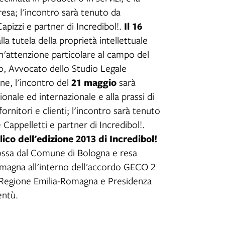
presa; l'incontro sarà tenuto da
Il 16
apizzi e partner di Incredibol!.
la tutela della proprietà intellettuale
un'attenzione particolare al campo del
no, Avvocato dello Studio Legale
21 maggio
ne, l'incontro del
sarà
ionale ed internazionale e alla prassi di
ornitori e clienti; l'incontro sarà tenuto
 Cappelletti e partner di Incredibol!.
ico dell'edizione 2013 di Incredibol!
mossa dal Comune di Bologna e resa
Romagna all'interno dell'accordo GECO 2
a Regione Emilia-Romagna e Presidenza
entù.