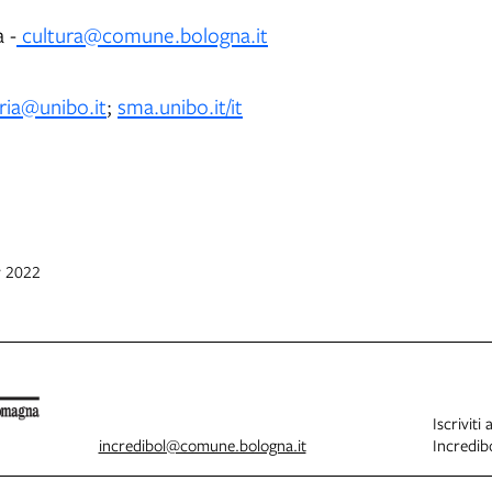
 -
cultura@comune.bologna.it
ria@unibo.it
;
sma.unibo.it/it
v 2022
Iscriviti 
incredibol@comune.bologna.it
Incredibo