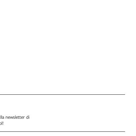
alla newsletter di
l!