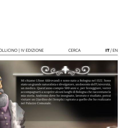
LLICINO | IV EDIZIONE
CERCA
IT
/
EN