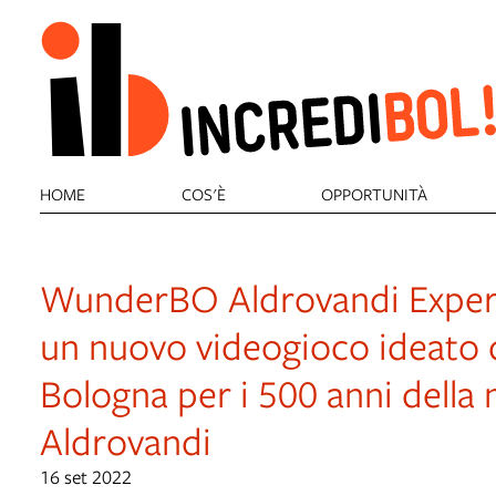
HOME
COS'È
OPPORTUNITÀ
WunderBO Aldrovandi Experi
un nuovo videogioco ideato 
Bologna per i 500 anni della n
Aldrovandi
16 set 2022