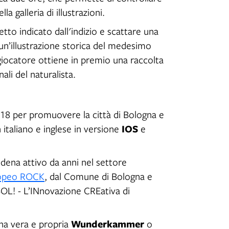
a galleria di illustrazioni.
tto indicato dall'indizio e scattare una
un’illustrazione storica del medesimo
 giocatore ottiene in premio una raccolta
nali del naturalista.
8 per promuovere la città di Bologna e
IOS
italiano e inglese in versione
e
odena attivo da anni nel settore
opeo ROCK
, dal Comune di Bologna e
OL! - L’INnovazione CREativa di
Wunderkammer
a vera e propria
o