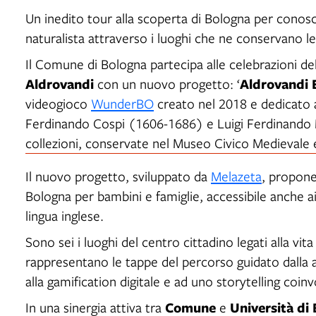
Un inedito tour alla scoperta di Bologna per conosce
naturalista attraverso i luoghi che ne conservano le
Il Comune di Bologna partecipa alle celebrazioni de
Aldrovandi
Aldrovandi 
con un nuovo progetto: ‘
videogioco
WunderBO
creato nel 2018 e dedicato 
Ferdinando Cospi (1606-1686) e Luigi Ferdinando M
collezioni, conservate nel Museo Civico Medievale 
Il nuovo progetto, sviluppato da
Melazeta
, propone 
Bologna per bambini e famiglie, accessibile anche ai 
lingua inglese.
Sono sei i luoghi del centro cittadino legati alla vita
rappresentano le tappe del percorso guidato dalla 
alla gamification digitale e ad uno storytelling coin
Comune
Università di
In una sinergia attiva tra
e