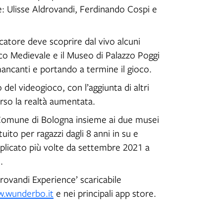
e: Ulisse Aldrovandi, Ferdinando Cospi e
ocatore deve scoprire dal vivo alcuni
vico Medievale e il Museo di Palazzo Poggi
ancanti e portando a termine il gioco.
el videogioco, con l’aggiunta di altri
rso la realtà aumentata.
l Comune di Bologna insieme ai due musei
tuito per ragazzi dagli 8 anni in su e
eplicato più volte da settembre 2021 a
.
drovandi Experience’ scaricabile
.wunderbo.it
e nei principali app store.