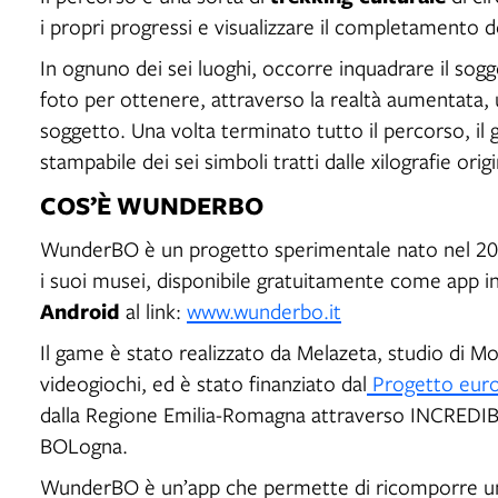
i propri progressi e visualizzare il completamento dell
In ognuno dei sei luoghi, occorre inquadrare il sogge
foto per ottenere, attraverso la realtà aumentata, 
soggetto. Una volta terminato tutto il percorso, il
stampabile dei sei simboli tratti dalle xilografie origi
COS’È WUNDERBO
WunderBO è un progetto sperimentale nato nel 201
i suoi musei, disponibile gratuitamente come app in 
Android
al link:
www.wunderbo.it
Il game è stato realizzato da Melazeta, studio di M
videogiochi, ed è stato finanziato dal
Progetto eur
dalla Regione Emilia-Romagna attraverso INCREDIB
BOLogna.
WunderBO è un’app che permette di ricomporre un