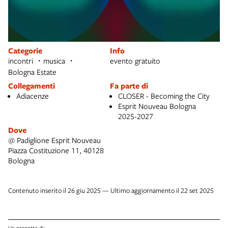
Categorie
Info
incontri
musica
evento gratuito
Bologna Estate
Collegamenti
Fa parte di
Adiacenze
CLOSER - Becoming the City
Esprit Nouveau Bologna
2025-2027
Dove
@ Padiglione Esprit Nouveau
Piazza Costituzione 11, 40128
Bologna
Contenuto inserito il 26 giu 2025 — Ultimo aggiornamento il 22 set 2025
Un progetto di: