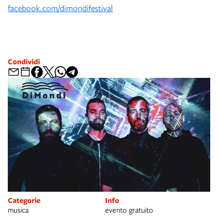
facebook.com/dimondifestival
Condividi
Categorie
Info
musica
evento gratuito