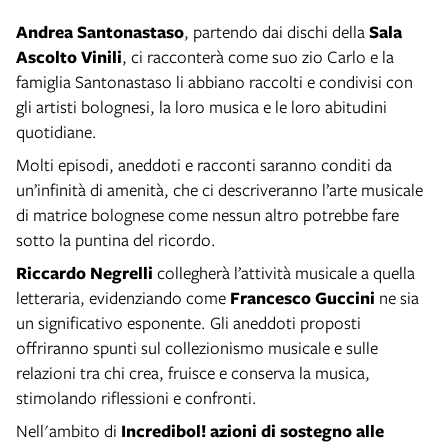
Andrea Santonastaso
, partendo dai dischi della
Sala
Ascolto Vinili
, ci racconterà come suo zio Carlo e la
famiglia Santonastaso li abbiano raccolti e condivisi con
gli artisti bolognesi, la loro musica e le loro abitudini
quotidiane.
Molti episodi, aneddoti e racconti saranno conditi da
un’infinità di amenità, che ci descriveranno l’arte musicale
di matrice bolognese come nessun altro potrebbe fare
sotto la puntina del ricordo.
Riccardo Negrelli
collegherà l’attività musicale a quella
letteraria, evidenziando come
Francesco Guccini
ne sia
un significativo esponente. Gli aneddoti proposti
offriranno spunti sul collezionismo musicale e sulle
relazioni tra chi crea, fruisce e conserva la musica,
stimolando riflessioni e confronti.
Nell'ambito di
Incredibol! azioni di sostegno alle