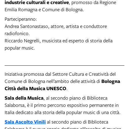
industrie culturali e creative
, promosso da Regione
Emilia Romagna e Comune di Bologna.
Parteciperanno:
Andrea Santonastaso, attore, artista e conduttore
radiofonico.
Riccardo Negrelli, musicista ed esperto di storia della
popular music.
Iniziativa promossa dal Settore Cultura e Creatività del
Comune di Bologna nell’ambito delle attività di
Bologna
Città della Musica UNESCO
.
Sala della Musica
, al secondo piano di Biblioteca
Salaborsa, è il primo percorso espositivo permanente in
Italia dedicato alla storia della popular music di una città.
Sala Ascolto Vinili
al secondo piano di Biblioteca
Salaborsa è il nuovo spazio dedicato all’ascolto di musica