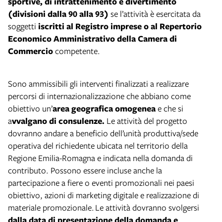
sportive, di intrattenimento e divertimento
(divisioni dalla 90 alla 93)
se l’attività è esercitata da
soggetti
iscritti al Registro imprese o al Repertorio
Economico Amministrativo della Camera di
Commercio
competente.
Sono ammissibili gli interventi finalizzati a realizzare
percorsi di internazionalizzazione che abbiano come
obiettivo un’
area geografica omogenea
e che si
a
vvalgano di consulenze.
Le attività del progetto
dovranno andare a beneficio dell’unità produttiva/sede
operativa del richiedente ubicata nel territorio della
Regione Emilia-Romagna e indicata nella domanda di
contributo.
Possono essere incluse anche la
partecipazione a fiere o eventi promozionali nei paesi
obiettivo, azioni di marketing digitale e realizzazione di
materiale promozionale. Le attività dovranno svolgersi
dalla data di presentazione della domanda e