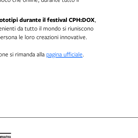
ototipi durante il festival CPH:DOX
,
enienti da tutto il mondo si riuniscono
ersona le loro creazioni innovative.
one si rimanda alla
pagina ufficiale
.