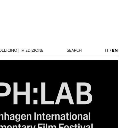
LLICINO | IV EDIZIONE
SEARCH
IT
/
EN