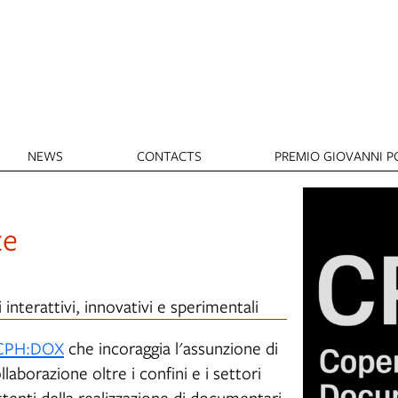
NEWS
CONTACTS
PREMIO GIOVANNI PO
te
nterattivi, innovativi e sperimentali
CPH:DOX
che incoraggia l'assunzione di
ollaborazione oltre i confini e i settori
sistenti della realizzazione di documentari