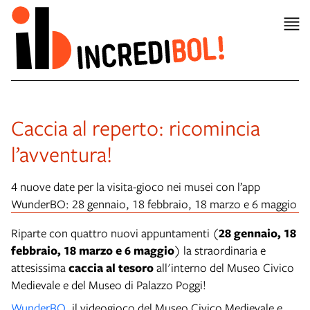
Caccia al reperto: ricomincia
l’avventura!
4 nuove date per la visita-gioco nei musei con l’app
WunderBO: 28 gennaio, 18 febbraio, 18 marzo e 6 maggio
Riparte con quattro nuovi appuntamenti (
28 gennaio, 18
febbraio, 18 marzo e 6 maggio
)
la straordinaria e
attesissima
caccia al tesoro
all'interno del Museo Civico
Medievale e del Museo di Palazzo Poggi!
WunderBO
, il videogioco del Museo Civico Medievale e