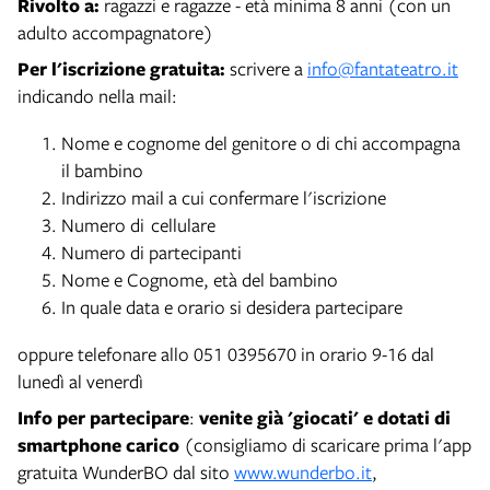
Rivolto a:
ragazzi e ragazze - età minima 8 anni (con un
adulto accompagnatore)
Per l'iscrizione gratuita:
scrivere a
info@fantateatro.it
indicando nella mail:
Nome e cognome del genitore o di chi accompagna
il bambino
Indirizzo mail a cui confermare l'iscrizione
Numero di cellulare
Numero di partecipanti
Nome e Cognome, età del bambino
In quale data e orario si desidera partecipare
oppure telefonare allo 051 0395670 in orario 9-16 dal
lunedì al venerdì
Info
per partecipare
:
venite già 'giocati' e dotati di
smartphone carico
(consigliamo di scaricare prima l'app
gratuita WunderBO dal sito
www.wunderbo.it
,