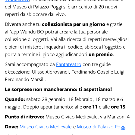
del Museo di Palazzo Poggi si è arricchito di 20 nuovi
reperti da sbloccare dal vivo.
Diventa anche tu
collezionista per un giorno
e grazie
all'app WunderBO
potrai creare la tua personale
collezione di oggetti. Vai alla ricerca di reperti meravigliosi
e pieni di mistero, inquadra il codice, sblocca l'oggetto e
porta a termine il gioco aggiudicandoti
un premio
.
Sarai accompagnato da
Fantateatro
con tre guide
d’eccezione: Ulisse Aldrovandi, Ferdinando Cospi e Luigi
Ferdinando Marsili.
Le sorprese non mancheranno: ti aspettiamo!
Quando:
sabato 28 gennaio, 18 febbraio, 18 marzo e 6
maggio. Doppio appuntamento: alle
ore 11
e alle
ore 15
Punto
di ritrovo:
Museo Civico Medievale, via Manzoni 4
Dove:
Museo Civico Medievale
e
Museo di Palazzo Poggi