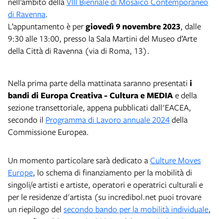
nell’ambito della
VIII Biennale di Mosaico Contemporaneo
di Ravenna
.
L’appuntamento è per
giovedì 9 novembre 2023
, dalle
9:30 alle 13:00, presso la Sala Martini del Museo d’Arte
della Città di Ravenna (via di Roma, 13).
Nella prima parte della mattinata saranno presentati
i
bandi di Europa Creativa - Cultura e MEDIA
e della
sezione transettoriale, appena pubblicati dall'EACEA,
secondo il
Programma di Lavoro annuale 2024
della
Commissione Europea.
Un momento particolare sarà dedicato a
Culture Moves
Europe
, lo schema di finanziamento per la mobilità di
singoli/e artisti e artiste, operatori e operatrici culturali e
per le residenze d'artista (su incredibol.net puoi trovare
un riepilogo del
secondo bando per la mobilità individuale
,