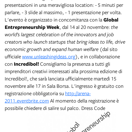
presentazioni in una meravigliosa location: - 5 minuti per
parlare, - 3 slide al massimo, - 1 presentazione per volta.
L'evento è organizzato in concomitanza con la
Global
Entrepreneurship Week
, dal 14 al 20 novembre:
the
world’s largest celebration of the innovators and job
creators who launch startups that bring ideas to life, drive
economic growth and expand human welfare
(dal sito
ufficiale
www.unleashingideas.org
), e in collaborazione
con
Incredibol!
Consigliamo la presenza a tutti gli
imprenditori creativi interessati alla prossima edizione di
Incredibol!, che sarà lanciata ufficialmente martedì 15
novembre alle 17 in Sala Borsa. L'ingresso è gratuito con
registrazione obbligatoria su
http://arena-
2011.eventbrite.com
Al momento della registrazione è
possibile chiedere di salire sul palco. Dress Code