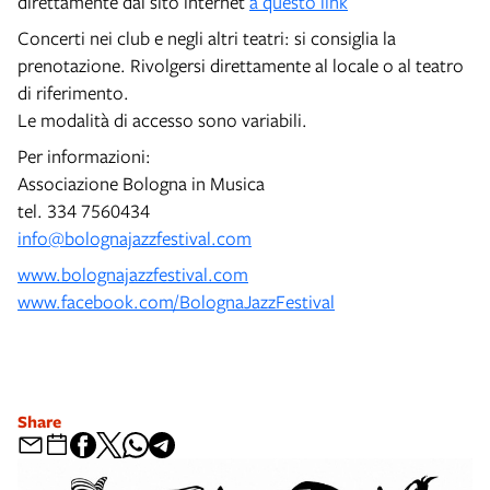
direttamente dal sito internet
a questo link
Concerti nei club e negli altri teatri: si consiglia la
prenotazione. Rivolgersi direttamente al locale o al teatro
di riferimento.
Le modalità di accesso sono variabili.
Per informazioni:
Associazione Bologna in Musica
tel. 334 7560434
info@bolognajazzfestival.com
www.bolognajazzfestival.com
www.facebook.com/BolognaJazzFestival
Share