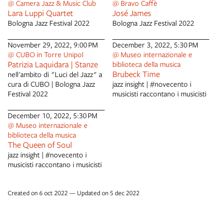
@ Camera Jazz & Music Club
@ Bravo Caffè
Lara Luppi Quartet
José James
Bologna Jazz Festival 2022
Bologna Jazz Festival 2022
November 29, 2022, 9:00 PM
December 3, 2022, 5:30 PM
@ CUBO in Torre Unipol
@ Museo internazionale e
Patrizia Laquidara | Stanze
biblioteca della musica
Brubeck Time
nell'ambito di "Luci del Jazz" a
cura di CUBO | Bologna Jazz
jazz insight | #novecento i
Festival 2022
musicisti raccontano i musicisti
December 10, 2022, 5:30 PM
@ Museo internazionale e
biblioteca della musica
The Queen of Soul
jazz insight | #novecento i
musicisti raccontano i musicisti
Created on 6 oct 2022 — Updated on 5 dec 2022