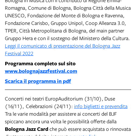
Bologna in Musica con il contributo di Regione Emilia-
Romagna, Comune di Bologna, Bologna Città della Musica
UNESCO, Fondazione del Monte di Bologna e Ravenna,
Fondazione Carisbo, Gruppo Unipol, Coop Alleanza 3.0,
TPER, Città Metropolitana di Bologna, del main partner
Gruppo Hera e con il sostegno del Ministero della Cultura.
Leggi il comunicato di presentazione del Bologna Jazz
Festival 2022
Programma completo sul sito
www.bolognajazzfestival.com
Scarica il programma in pdf
Concerti nei teatri EuropAuditorium (31/10), Duse
(16/11), Celebrazioni (24/11):
info biglietti e prevendita
Tra le varie modalità per assistere ai concerti del BJF
spiccano ancora una volta le possibilità offerte dalla
Bologna Jazz Card
che può essere acquistata o rinnovata