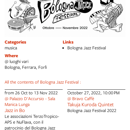
Categories
Links
musica
Bologna Jazz Festival
Where
@ luoghi vari
Bologna, Ferrara, Forlì
All the contents of Bologna Jazz Festival :
from 26 Oct to 13 Nov 2022
October 27, 2022, 10:00 PM
@ Palazzo D'Accursio - Sala
@ Bravo Caffè
Takuja Kuroda Quintet
Manica Lunga
Jazz in Bo
Bologna Jazz Festival 2022
Le associazioni TerzoTropico-
APS e NuFlava, con il
patrocinio del Bologna Jazz