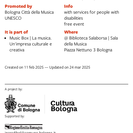
Promoted by
Info
Bologna Città della Musica
with services for people with
UNESCO
disabilities
free event
It is part of
Where
Music Box | La musica.
@ Biblioteca Salaborsa | Sala
Un'impresa culturale e
della Musica
creativa
Piazza Nettuno 3 Bologna
Created on 11 feb 2025 — Updated on 24 mar 2025
A project by:
Supported by:
incredibol@comune.bologna.it