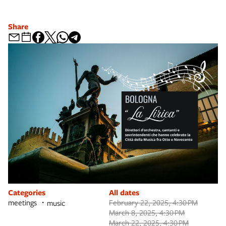
Share
Categories
All dates
meetings
February 22, 2025, 4:30 PM
music
March 8, 2025, 4:30 PM
March 22, 2025, 4:30 PM