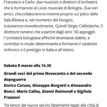
Francesco e Carlo: due musicisti e direttori d'orchestra
che si formarono al Liceo musicale di Bologna. Due veri
amici, che collaborarono insieme proprio sul palco della
Sala Bibiena e, nel momento del bisogno,
si aiutarono vicendevolmente. Quindi Sergiu Celibidache, il
direttore rumeno che a partire dagli anni '50 appoggiò
l'orchestra bolognese affinché diventasse stabile, e
contribuì in modo determinante a formarne il carattere
sinfonico e il prestigio in Italia e all'estero.
Sabato 8 marzo alle 16.30
Grandi voci del primo Novecento e del secondo
dopoguerra
Enrico Caruso, Giuseppe Borgatti e Alessandro
Bonci. Maria Callas, Gianni Raimondi e Gigliola
Frazzoni
Tre tenori del nuovo secolo fatalmente legati alla città di