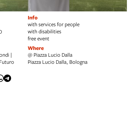
Info
with services for people
with disabilities
O
free event
Where
ondi |
@ Piazza Lucio Dalla
Futuro
Piazza Lucio Dalla, Bologna