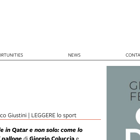
RTUNITIES
NEWS
CONTA
ico Giustini | LEGGERE lo sport
le in Qatar e non solo: come lo
Giorgio Coluccia
 pallone
di
e