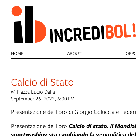
HOME
ABOUT
OPPO
Calcio di Stato
@ Piazza Lucio Dalla
September 26, 2022, 6:30 PM
Presentazione del libro di Giorgio Coluccia e Feder
Presentazione del libro
Calcio di stato. Il Mondia
sportwashing sta cambiando la geopolitica del