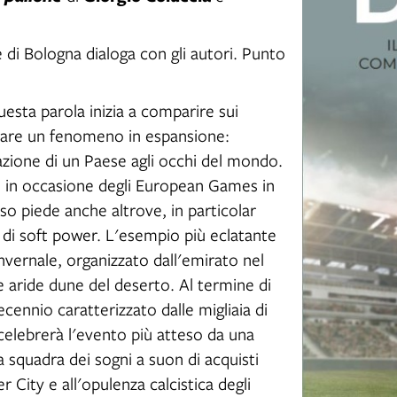
di Bologna dialoga con gli autori. Punto
esta parola inizia a comparire sui
dicare un fenomeno in espansione:
tazione di un Paese agli occhi del mondo.
ni, in occasione degli European Games in
o piede anche altrove, in particolar
di soft power. L'esempio più eclatante
vernale, organizzato dall'emirato nel
i e aride dune del deserto. Al termine di
ennio caratterizzato dalle migliaia di
 celebrerà l'evento più atteso da una
a squadra dei sogni a suon di acquisti
r City e all'opulenza calcistica degli