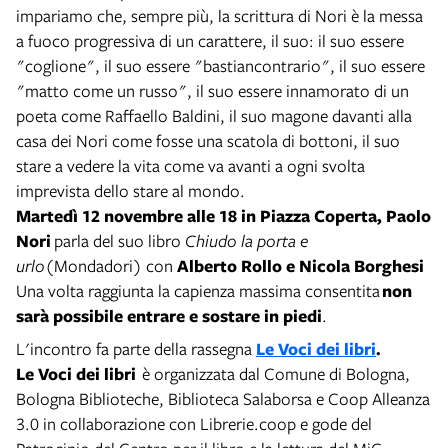
impariamo che, sempre più, la scrittura di Nori è la messa
a fuoco progressiva di un carattere, il suo: il suo essere
"coglione", il suo essere "bastiancontrario", il suo essere
"matto come un russo", il suo essere innamorato di un
poeta come Raffaello Baldini, il suo magone davanti alla
casa dei Nori come fosse una scatola di bottoni, il suo
stare a vedere la vita come va avanti a ogni svolta
imprevista dello stare al mondo.
Martedì 12 novembre
alle 18 in Piazza Coperta,
Paolo
Nori
parla del suo libro
Chiudo la porta e
urlo
(Mondadori) con
Alberto Rollo e Nicola Borghesi
Una volta raggiunta la capienza massima consentita
non
sarà possibile entrare e sostare in piedi
.
L'incontro fa parte della rassegna
Le Voci dei libri
.
Le Voci dei libri
è organizzata dal Comune di Bologna,
Bologna Biblioteche, Biblioteca Salaborsa e Coop Alleanza
3.0 in collaborazione con Librerie.coop e gode del