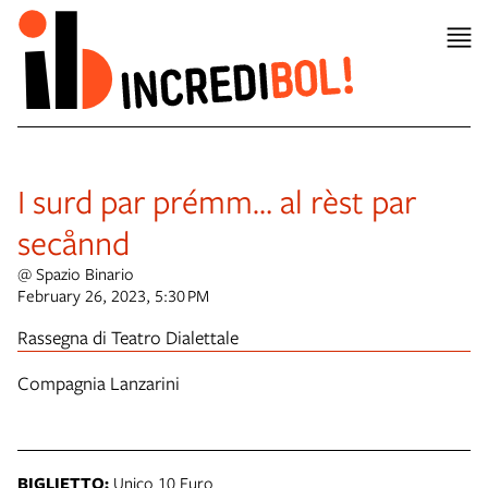
I surd par prémm… al rèst par
secånnd
@ Spazio Binario
February 26, 2023, 5:30 PM
Rassegna di Teatro Dialettale
Compagnia Lanzarini
BIGLIETTO:
Unico 10 Euro