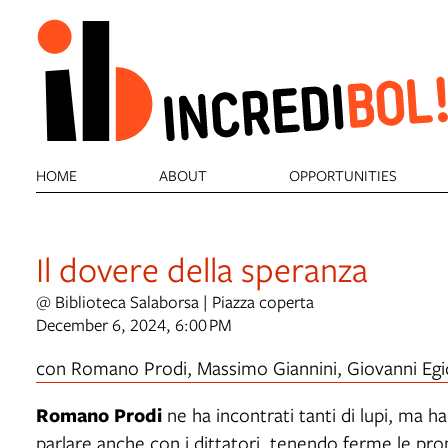
HOME
ABOUT
OPPORTUNITIES
Il dovere della speranza
@ Biblioteca Salaborsa | Piazza coperta
December 6, 2024, 6:00 PM
con Romano Prodi, Massimo Giannini, Giovanni Egid
Romano Prodi
ne ha incontrati tanti di lupi, ma 
parlare anche con i dittatori, tenendo ferme le prop