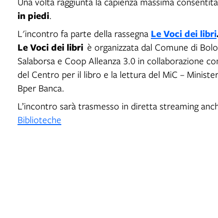
Una volta raggiunta la capienza massima consentit
in piedi
.
Le Voci dei libri
L'incontro fa parte della rassegna
Le Voci dei libri
è organizzata dal Comune di Bolog
Salaborsa e Coop Alleanza 3.0 in collaborazione co
del Centro per il libro e la lettura del MiC – Ministe
Bper Banca.
L’incontro sarà trasmesso in diretta streaming anc
Biblioteche