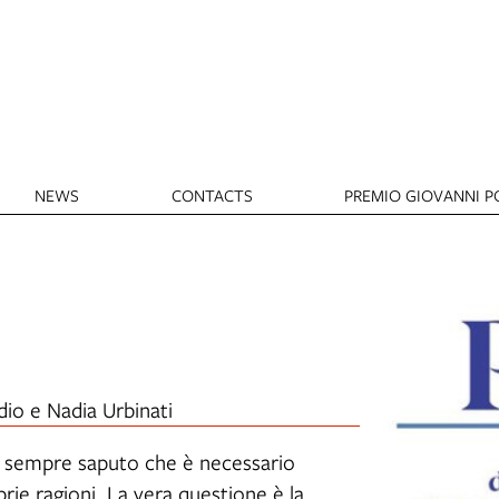
NEWS
CONTACTS
PREMIO GIOVANNI PO
io e Nadia Urbinati
ha sempre saputo che è necessario
rie ragioni. La vera questione è la