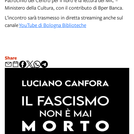
Patrocinio del Centro per il libro e la lettura del MiC –
Ministero della Cultura, con il contributo di Bper Banca.
L’incontro sarà trasmesso in diretta streaming anche sul
canale
YouTube di Bologna Biblioteche
Share