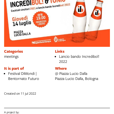
Categories
Links
meetings
Lancio bando Incredibol!
2022
It is part of
Where
Festival DiMondi |
@ Piazza Lucio Dalla
Bentornato Futuro
Piazza Lucio Dalla, Bologna
Created on 11 jul 2022
A project by: