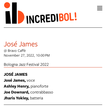
José James
@ Bravo Caffè
November 27, 2022, 10:00 PM
Bologna Jazz Festival 2022
JOSÉ JAMES
José James,
voce
Ashley Henry,
pianoforte
Joe Downard,
contrabbasso
Jharis Yokley,
batteria