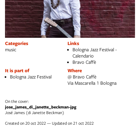
Categories
Links
music
Bologna Jazz Festival -
Calendario
Bravo Caffè
It is part of
Where
Bologna Jazz Festival
@ Bravo Caffè
Via Mascarella 1 Bologna
On the cover:
jose_james_di_janette_beckman-jpg
José James (di Janette Beckman)
Created on 20 oct 2022 — Updated on 21 oct 2022