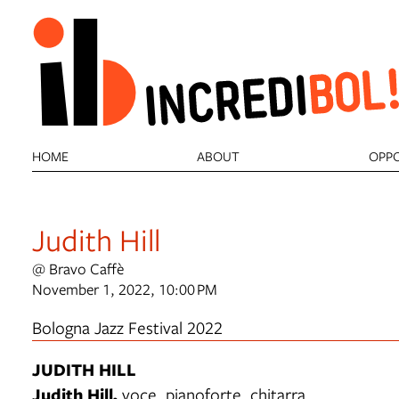
HOME
ABOUT
OPPO
Judith Hill
@ Bravo Caffè
November 1, 2022, 10:00 PM
Bologna Jazz Festival 2022
JUDITH HILL
Judith Hill,
voce, pianoforte, chitarra