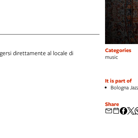
Categories
lgersi direttamente al locale di
music
It is part of
Bologna Jazz
Share