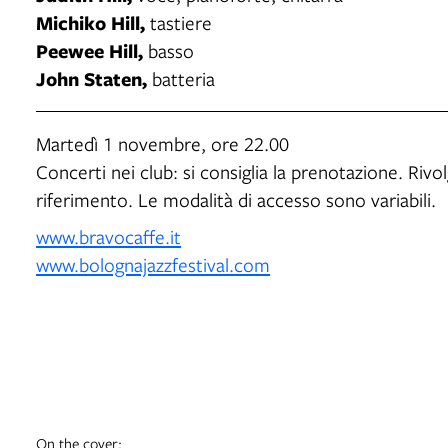
Michiko Hill,
tastiere
Peewee Hill,
basso
John Staten,
batteria
Martedì 1 novembre, ore 22.00
Concerti nei club: si consiglia la prenotazione. Rivo
riferimento. Le modalità di accesso sono variabili.
www.bravocaffe.it
www.bolognajazzfestival.com
On the cover: