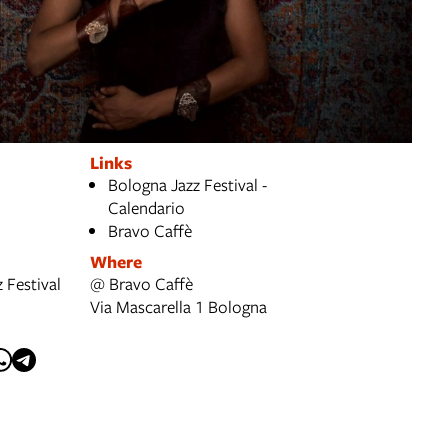
Links
Bologna Jazz Festival -
Calendario
Bravo Caffè
Where
 Festival
@ Bravo Caffè
Via Mascarella 1 Bologna