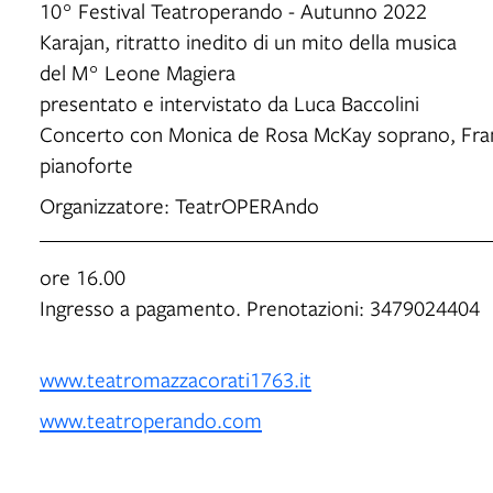
10° Festival Teatroperando - Autunno 2022
Karajan, ritratto inedito di un mito della musica
del M° Leone Magiera
presentato e intervistato da Luca Baccolini
Concerto con Monica de Rosa McKay soprano, Fran
pianoforte
Organizzatore: TeatrOPERAndo
ore 16.00
Ingresso a pagamento. Prenotazioni: 3479024404
www.teatromazzacorati1763.it
www.teatroperando.com