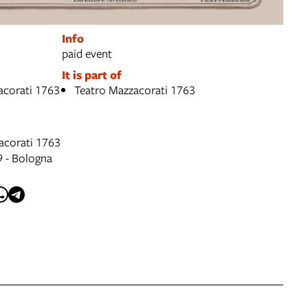
Info
paid event
It is part of
acorati 1763
Teatro Mazzacorati 1763
acorati 1763
9 - Bologna