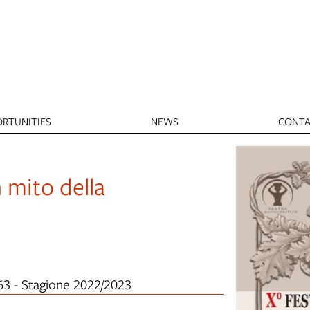
RTUNITIES
NEWS
CONTA
n mito della
63 - Stagione 2022/2023