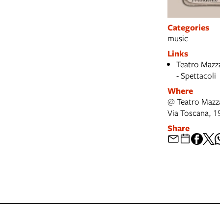
Categories
music
Links
Teatro Mazz
- Spettacoli
Where
@ Teatro Mazz
Via Toscana, 1
Share