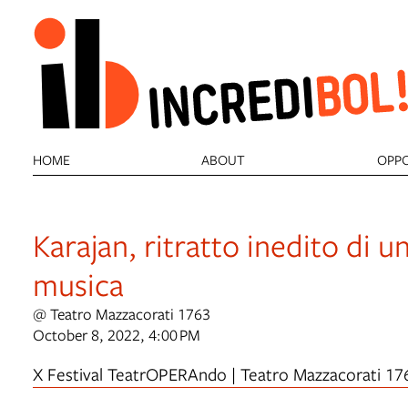
HOME
ABOUT
OPPO
Karajan, ritratto inedito di u
musica
@ Teatro Mazzacorati 1763
October 8, 2022, 4:00 PM
X Festival TeatrOPERAndo | Teatro Mazzacorati 17