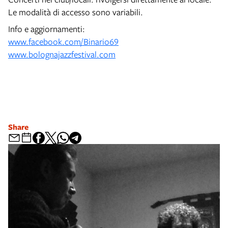
Le modalità di accesso sono variabili.
Info e aggiornamenti:
www.facebook.com/Binario69
www.bolognajazzfestival.com
Share