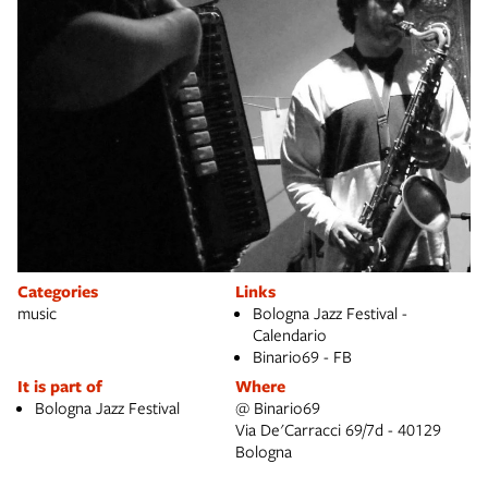
Categories
Links
music
Bologna Jazz Festival -
Calendario
Binario69 - FB
It is part of
Where
Bologna Jazz Festival
@ Binario69
Via De'Carracci 69/7d - 40129
Bologna