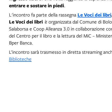
entrare e sostare in piedi
.
Le Voci dei libri
L'incontro fa parte della rassegna
Le Voci dei libri
è organizzata dal Comune di Bolog
Salaborsa e Coop Alleanza 3.0 in collaborazione co
del Centro per il libro e la lettura del MiC – Ministe
Bper Banca.
L’incontro sarà trasmesso in diretta streaming anc
Biblioteche