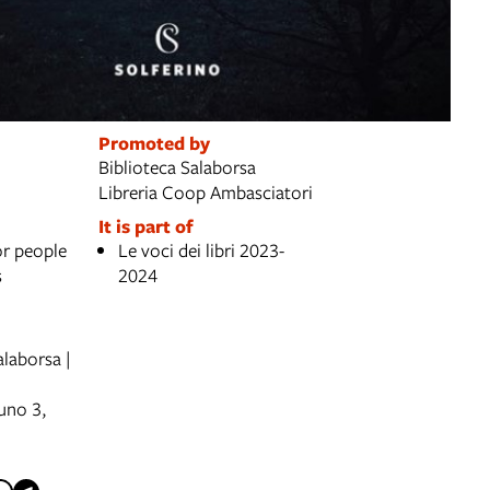
Promoted by
Biblioteca Salaborsa
Libreria Coop Ambasciatori
It is part of
or people
Le voci dei libri 2023-
s
2024
laborsa |
uno 3,