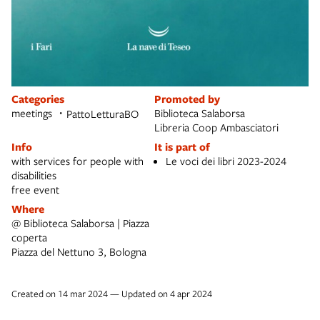
Categories
Promoted by
meetings
Biblioteca Salaborsa
PattoLetturaBO
Libreria Coop Ambasciatori
Info
It is part of
with services for people with
Le voci dei libri 2023-2024
disabilities
free event
Where
@ Biblioteca Salaborsa | Piazza
coperta
Piazza del Nettuno 3, Bologna
Created on 14 mar 2024 — Updated on 4 apr 2024