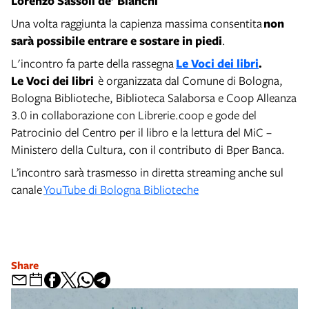
Lorenzo Sassoli de’ Bianchi
Una volta raggiunta la capienza massima consentita
non
sarà possibile entrare e sostare in piedi
.
L'incontro fa parte della rassegna
Le Voci dei libri
.
Le Voci dei libri
è organizzata dal Comune di Bologna,
Bologna Biblioteche, Biblioteca Salaborsa e Coop Alleanza
3.0 in collaborazione con Librerie.coop e gode del
Patrocinio del Centro per il libro e la lettura del MiC –
Ministero della Cultura, con il contributo di Bper Banca.
L’incontro sarà trasmesso in diretta streaming anche sul
canale
YouTube di Bologna Biblioteche
Share