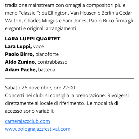
tradizione mainstream con omaggi a compositori più e
meno “classici”: da Ellington, Van Heusen e Berlin a Cedar
Walton, Charles Mingus e Sam Jones, Paolo Birro firma gli
eleganti e originali arrangiamenti.
LARA LUPPI QUARTET
Lara Luppi,
voce
Paolo Birro,
pianoforte
Aldo Zunino,
contrabbasso
Adam Pache,
batteria
Sabato 26 novembre, ore 22:00
Concerti nei club: si consiglia la prenotazione. Rivolgersi
direttamente al locale di riferimento. Le modalità di
accesso sono variabili.
camerajazzclub.com
www.bolognajazzfestival.com