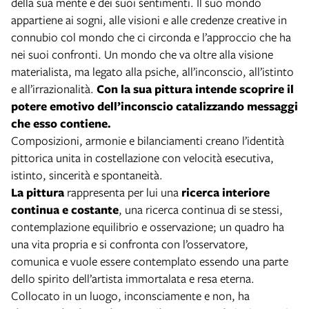
della sua mente e dei suoi sentimenti. Il suo mondo
appartiene ai sogni, alle visioni e alle credenze creative in
connubio col mondo che ci circonda e l’approccio che ha
nei suoi confronti. Un mondo che va oltre alla visione
materialista, ma legato alla psiche, all’inconscio, all’istinto
e all’irrazionalità.
Con la sua pittura intende scoprire il
potere emotivo dell’inconscio catalizzando messaggi
che esso contiene.
Composizioni, armonie e bilanciamenti creano l’identità
pittorica unita in costellazione con velocità esecutiva,
istinto, sincerità e spontaneità.
La pittura
rappresenta per lui una
ricerca interiore
continua e costante
, una ricerca continua di se stessi,
contemplazione equilibrio e osservazione; un quadro ha
una vita propria e si confronta con l’osservatore,
comunica e vuole essere contemplato essendo una parte
dello spirito dell’artista immortalata e resa eterna.
Collocato in un luogo, inconsciamente e non, ha