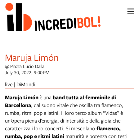
Maruja Limón
@ Piazza Lucio Dalla
July 30, 2022, 9:00 PM
live | DiMondi
Maruja Limón
è una
band tutta al femminile di
Barcellona
, dal suono vitale che oscilla tra flamenco,
rumba, ritmi pop e latini. Il loro terzo album “Vidas” è
un’opera piena d’energia, di intensità e della gioia che
caratterizza i loro concerti. Si mescolano
flamenco,
rumba, pop e ritmi latini
maturità e potenza con testi