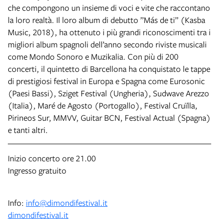
che compongono un insieme di voci e vite che raccontano
la loro realtà. Il loro album di debutto ”Más de ti” (Kasba
Music, 2018), ha ottenuto i più grandi riconoscimenti tra i
migliori album spagnoli dell’anno secondo riviste musicali
come Mondo Sonoro e Muzikalia. Con più di 200
concerti, il quintetto di Barcellona ha conquistato le tappe
di prestigiosi festival in Europa e Spagna come Eurosonic
(Paesi Bassi), Sziget Festival (Ungheria), Sudwave Arezzo
(Italia), Maré de Agosto (Portogallo), Festival Cruïlla,
Pirineos Sur, MMVV, Guitar BCN, Festival Actual (Spagna)
e tanti altri.
Inizio concerto ore 21.00
Ingresso gratuito
Info:
info@dimondifestival.it
dimondifestival.it