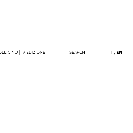
LLICINO | IV EDIZIONE
SEARCH
IT
/
EN