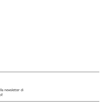
alla newsletter di
l!