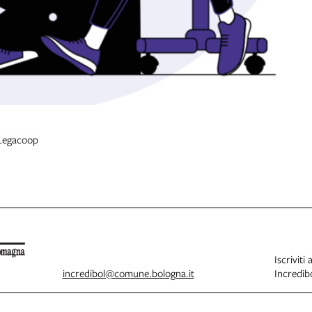
 Legacoop
Iscriviti 
incredibol@comune.bologna.it
Incredibo