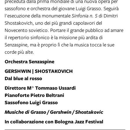
preceduta dalla prima mondiale di una nuova opera per
sassofono e orchestra del giovane Luigi Grasso. Seguirà
l'esecuzione della monumentale
Sinfonia n. 5
di Dimitri
Shostakovich, uno dei più grandi capolavori del
Novecento sovietico. Portare il grande pubblico ad amare
il repertorio sinfonico è la missione più ardita di
Senzaspine, ma è proprio lì che la musica tocca le sue
corde più alte.
Orchestra Senzaspine
GERSHWIN | SHOSTAKOVICH
Dal blue al rosso
Direttore M° Tommaso Ussardi
Pianoforte Pietro Beltrani
Sassofono Luigi Grasso
Musiche di Grasso / Gershwin / Shostakovic
In collaborazione con Bologna Jazz Festival