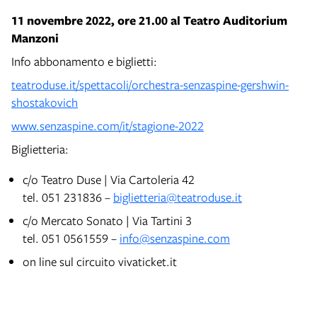
11 novembre 2022, ore 21.00 al Teatro Auditorium
Manzoni
Info abbonamento e biglietti:
teatroduse.it/spettacoli/orchestra-senzaspine-gershwin-
shostakovich
www.senzaspine.com/it/stagione-2022
Biglietteria:
c/o Teatro Duse | Via Cartoleria 42
tel. 051 231836 –
biglietteria@teatroduse.it
c/o Mercato Sonato | Via Tartini 3
tel. 051 0561559 –
info@senzaspine.com
on line sul circuito vivaticket.it