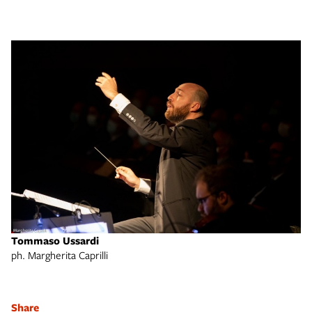
Tommaso Ussardi
ph. Margherita Caprilli
Share