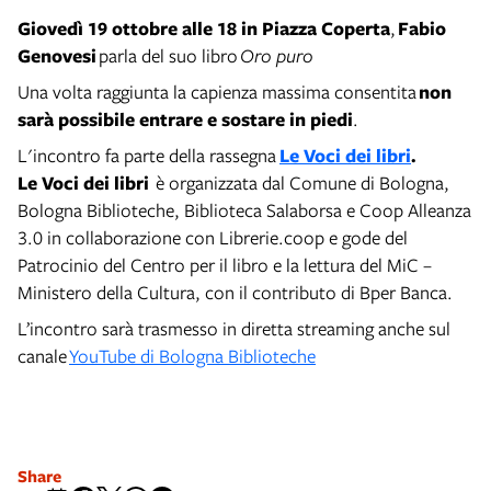
Giovedì 19 ottobre
alle 18 in Piazza Coperta
,
Fabio
Genovesi
parla del suo libro
Oro puro
Una volta raggiunta la capienza massima consentita
non
sarà possibile entrare e sostare in piedi
.
L'incontro fa parte della rassegna
Le Voci dei libri
.
Le Voci dei libri
è organizzata dal Comune di Bologna,
Bologna Biblioteche, Biblioteca Salaborsa e Coop Alleanza
3.0 in collaborazione con Librerie.coop e gode del
Patrocinio del Centro per il libro e la lettura del MiC –
Ministero della Cultura, con il contributo di Bper Banca.
L’incontro sarà trasmesso in diretta streaming anche sul
canale
YouTube di Bologna Biblioteche
Share