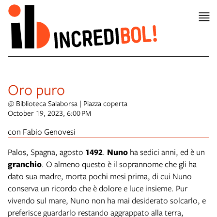
Oro puro
@ Biblioteca Salaborsa | Piazza coperta
October 19, 2023, 6:00 PM
con Fabio Genovesi
Palos, Spagna, agosto
1492
.
Nuno
ha sedici anni, ed è un
granchio
. O almeno questo è il soprannome che gli ha
dato sua madre, morta pochi mesi prima, di cui Nuno
conserva un ricordo che è dolore e luce insieme. Pur
vivendo sul mare, Nuno non ha mai desiderato solcarlo, e
preferisce guardarlo restando aggrappato alla terra,