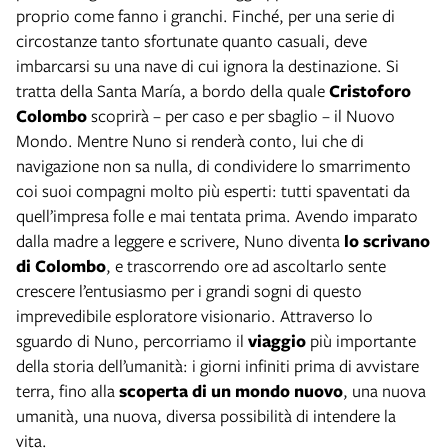
proprio come fanno i granchi. Finché, per una serie di
circostanze tanto sfortunate quanto casuali, deve
imbarcarsi su una nave di cui ignora la destinazione. Si
tratta della Santa María, a bordo della quale
Cristoforo
Colombo
scoprirà – per caso e per sbaglio – il Nuovo
Mondo. Mentre Nuno si renderà conto, lui che di
navigazione non sa nulla, di condividere lo smarrimento
coi suoi compagni molto più esperti: tutti spaventati da
quell’impresa folle e mai tentata prima. Avendo imparato
dalla madre a leggere e scrivere, Nuno diventa
lo scrivano
di Colombo
, e trascorrendo ore ad ascoltarlo sente
crescere l’entusiasmo per i grandi sogni di questo
imprevedibile esploratore visionario. Attraverso lo
sguardo di Nuno, percorriamo il
viaggio
più importante
della storia dell’umanità: i giorni infiniti prima di avvistare
terra, fino alla
scoperta di un mondo nuovo
, una nuova
umanità, una nuova, diversa possibilità di intendere la
vita.