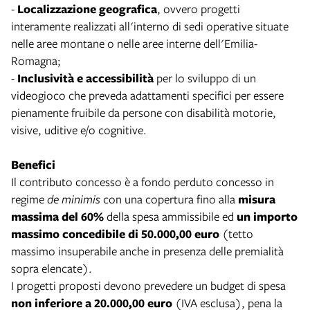
-
Localizzazione geografica
, ovvero progetti
interamente realizzati all'interno di sedi operative situate
nelle aree montane o nelle aree interne dell'Emilia-
Romagna;
-
Inclusività e accessibilità
per lo sviluppo di un
videogioco che preveda adattamenti specifici per essere
pienamente fruibile da persone con disabilità motorie,
visive, uditive e/o cognitive.
Benefici
Il contributo concesso è a fondo perduto concesso in
regime
de minimis
con una copertura fino alla
misura
massima del 60%
della spesa ammissibile ed
un importo
massimo concedibile di 50.000,00 euro
(tetto
massimo insuperabile anche in presenza delle premialità
sopra elencate).
I progetti proposti devono prevedere un budget di spesa
non inferiore a 20.000,00 euro
(IVA esclusa), pena la