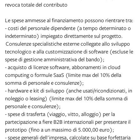
revoca totale del contributo
Le spese ammesse al finanziamento possono rientrare tra:
- costi del personale dipendente (a tempo determinato o
indeterminato) impiegato direttamente sul progetto.
Consulenze specialistiche esterne collegate allo sviluppo
tecnologico e alla customizzazione di software (escluse le
spese di gestione amministrativa del bando);
- acquisto di licenze software, abbonamenti in cloud
computing o formule SaaS (limite max del 10% della
somma di personale e consulenze);
- hardware e kit di sviluppo (anche usati/ricondizionati, in
noleggio o leasing) (limite max del 10% della somma di
personale e consulenze);
- spese di trasferta (viaggio, vitto, alloggio) per la
partecipazione a fiere B2B internazionali per presentare il
prototipo (fino a un massimo di 5.000,00 euro);
- spese generali dell'impresa, calcolate su base forfettaria