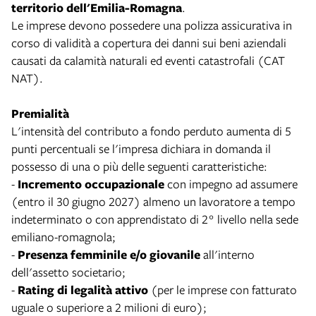
territorio dell'Emilia-Romagna
.
Le imprese devono possedere una polizza assicurativa in
corso di validità a copertura dei danni sui beni aziendali
causati da calamità naturali ed eventi catastrofali (CAT
NAT).
Premialità
L'intensità del contributo a fondo perduto aumenta di 5
punti percentuali se l'impresa dichiara in domanda il
possesso di una o più delle seguenti caratteristiche:
-
Incremento occupazionale
con impegno ad assumere
(entro il 30 giugno 2027) almeno un lavoratore a tempo
indeterminato o con apprendistato di 2° livello nella sede
emiliano-romagnola;
-
Presenza femminile e/o giovanile
all'interno
dell'assetto societario;
-
Rating di legalità attivo
(per le imprese con fatturato
uguale o superiore a 2 milioni di euro);