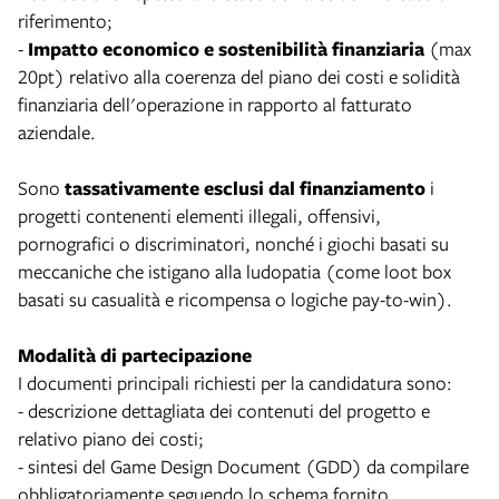
riferimento;
-
Impatto economico e sostenibilità finanziaria
(max
20pt) relativo alla coerenza del piano dei costi e solidità
finanziaria dell'operazione in rapporto al fatturato
aziendale.
Sono
tassativamente esclusi dal finanziamento
i
progetti contenenti elementi illegali, offensivi,
pornografici o discriminatori, nonché i giochi basati su
meccaniche che istigano alla ludopatia (come loot box
basati su casualità e ricompensa o logiche pay-to-win).
Modalità di partecipazione
I documenti principali richiesti per la candidatura sono:
- descrizione dettagliata dei contenuti del progetto e
relativo piano dei costi;
- sintesi del Game Design Document (GDD) da compilare
obbligatoriamente seguendo lo schema fornito