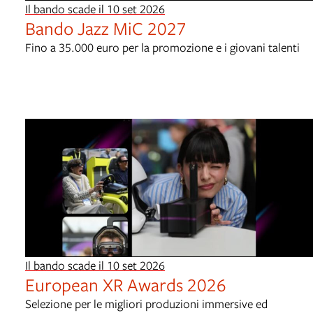
Il bando scade il 10 set 2026
Bando Jazz MiC 2027
Fino a 35.000 euro per la promozione e i giovani talenti
Il bando scade il 10 set 2026
European XR Awards 2026
Selezione per le migliori produzioni immersive ed