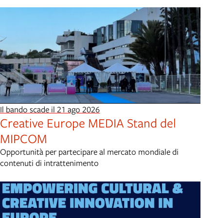
Il bando scade il 21 ago 2026
Creative Europe MEDIA Stand del
MIPCOM
Opportunità per partecipare al mercato mondiale di
contenuti di intrattenimento