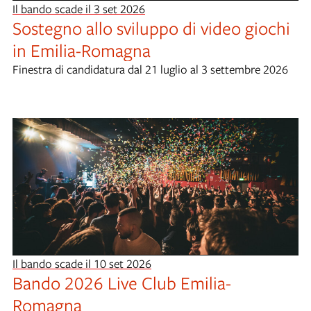
Il bando scade il 3 set 2026
Sostegno allo sviluppo di video giochi
in Emilia-Romagna
Finestra di candidatura dal 21 luglio al 3 settembre 2026
Il bando scade il 10 set 2026
Bando 2026 Live Club Emilia-
Romagna