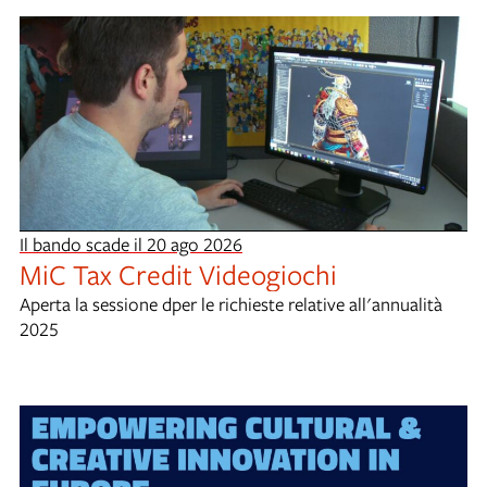
Il bando scade il 20 ago 2026
MiC Tax Credit Videogiochi
Aperta la sessione dper le richieste relative all'annualità
2025