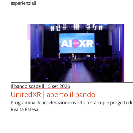
esperienziali
Il bando scade il 15 set 2026
UnitedXR | aperto il bando
Programma di accelerazione rivolto a startup e progetti di
Realtà Estesa