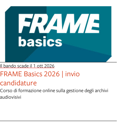
Il bando scade il 1 ott 2026
FRAME Basics 2026 | invio
candidature
Corso di formazione online sulla gestione degli archivi
audiovisivi