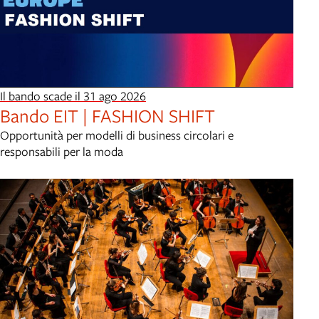
Il bando scade il 31 ago 2026
Bando EIT | FASHION SHIFT
Opportunità per modelli di business circolari e
responsabili per la moda