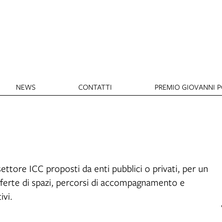
NEWS
CONTATTI
PREMIO GIOVANNI PO
settore ICC proposti da enti pubblici o privati, per un
offerte di spazi, percorsi di accompagnamento e
ivi.