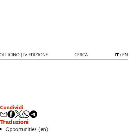
LLICINO | IV EDIZIONE
CERCA
IT
/
EN
Condividi
Traduzioni
Opportunities (en)