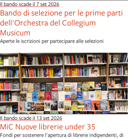
Il bando scade il 7 set 2026
Bando di selezione per le prime parti
dell'Orchestra del Collegium
Musicum
Aperte le iscrizioni per partecipare alle selezioni
Il bando scade il 13 set 2026
MiC Nuove librerie under 35
Fondi per sostenere l'apertura di librerie indipendenti, di