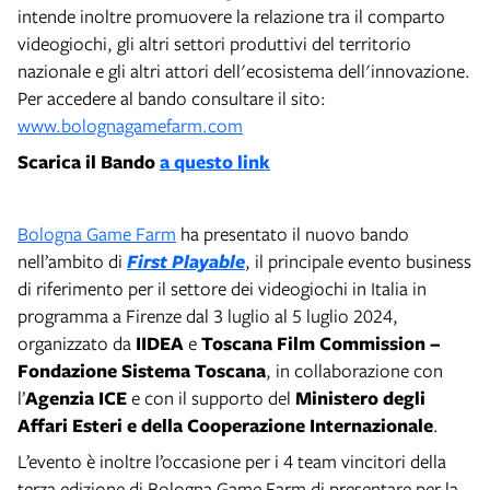
intende inoltre promuovere la relazione tra il comparto
videogiochi, gli altri settori produttivi del territorio
nazionale e gli altri attori dell'ecosistema dell'innovazione.
Per accedere al bando consultare il sito:
www.bolognagamefarm.com
Scarica il Bando
a questo link
Bologna Game Farm
ha presentato il nuovo bando
nell’ambito di
First Playable
, il principale evento business
di riferimento per il settore dei videogiochi in Italia in
programma a Firenze dal 3 luglio al 5 luglio 2024,
organizzato da
IIDEA
e
Toscana Film Commission –
Fondazione Sistema Toscana
, in collaborazione con
l’
Agenzia ICE
e con il supporto del
Ministero degli
Affari Esteri e della Cooperazione Internazionale
.
L’evento è inoltre l’occasione per i 4 team vincitori della
terza edizione di Bologna Game Farm di presentare per la