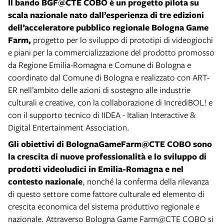
Il bando BGF@CTE COBO è un progetto pilota su
scala nazionale nato dall’esperienza di tre edizioni
dell’acceleratore pubblico regionale Bologna Game
Farm,
progetto per lo sviluppo di prototipi di videogiochi
e piani per la commercializzazione del prodotto promosso
da Regione Emilia-Romagna e Comune di Bologna e
coordinato dal Comune di Bologna e realizzato con ART-
ER nell’ambito delle azioni di sostegno alle industrie
culturali e creative, con la collaborazione di IncrediBOL! e
con il supporto tecnico di IIDEA - Italian Interactive &
Digital Entertainment Association.
Gli obiettivi di BolognaGameFarm@CTE COBO sono
la crescita di nuove professionalità e lo sviluppo di
prodotti videoludici in Emilia-Romagna e nel
contesto nazionale
, nonché la conferma della rilevanza
di questo settore come fattore culturale ed elemento di
crescita economica del sistema produttivo regionale e
nazionale. Attraverso Bologna Game Farm@CTE COBO si