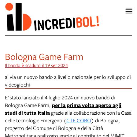
Bologna Game Farm
Il bando è scaduto il 19 set 2024
al via un nuovo bando a livello nazionale per lo sviluppo di
videogiochi
E’ stato lanciato il 4 luglio 2024 un nuovo bando di
Bologna Game Farm,
per la prima volta aperto agli
studi di tutta Italia
grazie alla collaborazione con la Casa
delle tecnologie Emergenti (
CTE COBO
) di Bologna,
progetto del Comune di Bologna e della Città
Metropolitana realizzato grazie al contributo del MIMIT