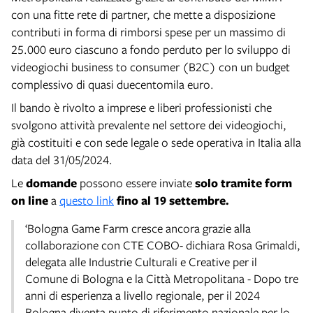
con una fitte rete di partner, che mette a disposizione
contributi in forma di rimborsi spese per un massimo di
25.000 euro ciascuno a fondo perduto per lo sviluppo di
videogiochi business to consumer (B2C) con un budget
complessivo di quasi duecentomila euro.
Il bando è rivolto a imprese e liberi professionisti che
svolgono attività prevalente nel settore dei videogiochi,
già costituiti e con sede legale o sede operativa in Italia alla
data del 31/05/2024.
Le
domande
possono essere inviate
solo tramite form
on line
a
questo link
fino al 19 settembre.
‘Bologna Game Farm cresce ancora grazie alla
collaborazione con CTE COBO- dichiara Rosa Grimaldi,
delegata alle Industrie Culturali e Creative per il
Comune di Bologna e la Città Metropolitana - Dopo tre
anni di esperienza a livello regionale, per il 2024
Bologna diventa punto di riferimento nazionale per lo