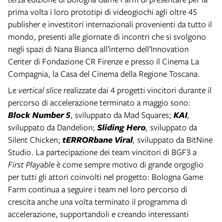
prima volta i loro prototipi di videogiochi agli oltre 45
publisher e investitori internazionali provenienti da tutto il
mondo, presenti alle giornate di incontri che si svolgono
negli spazi di Nana Bianca all’interno dell’Innovation
Center di Fondazione CR Firenze e presso il Cinema La
Compagnia, la Casa del Cinema della Regione Toscana.
Le
vertical slice
realizzate dai 4 progetti vincitori durante il
percorso di accelerazione terminato a maggio sono:
Block Number 5
, sviluppato da Mad Squares;
KAI
,
sviluppato da Dandelion;
Sliding Hero
,
sviluppato da
Silent Chicken;
tERRORbane Viral
,
sviluppato da BitNine
Studio. La partecipazione dei team vincitori di BGF3 a
First Playable
è come sempre motivo di grande orgoglio
per tutti gli attori coinvolti nel progetto: Bologna Game
Farm continua a seguire i team nel loro percorso di
crescita anche una volta terminato il programma di
accelerazione, supportandoli e creando interessanti