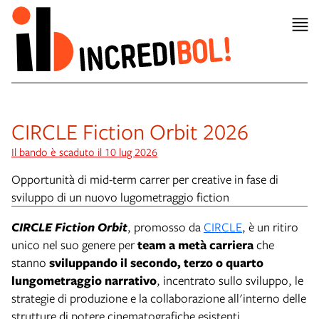
CIRCLE Fiction Orbit 2026
Il bando è scaduto il 10 lug 2026
Opportunità di mid-term carrer per creative in fase di
sviluppo di un nuovo lugometraggio fiction
CIRCLE Fiction Orbit
, promosso da
CIRCLE
, è un
ritiro
unico nel suo genere per
team a metà carriera
che
stanno
sviluppando il secondo, terzo o quarto
lungometraggio narrativo
, incentrato sullo sviluppo, le
strategie di produzione e la collaborazione all'interno delle
strutture di potere cinematografiche esistenti.