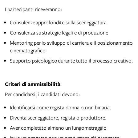
I partecipanti riceveranno:
Consulenze approfondite sulla sceneggiatura
Consulenza su
strategie legali e di produzione
Mentoring per
lo sviluppo di carriera e il posizionamento
cinematografico
Supporto psicologico
durante tutto il processo creativo.
Criteri di ammissibilità
Per candidarsi, i candidati devono:
Identificarsi come regista donna o non binaria
Diventa sceneggiatore, regista o produttore.
Aver completato almeno un lungometraggio
Invia un progetto con un produttore già assegnato.