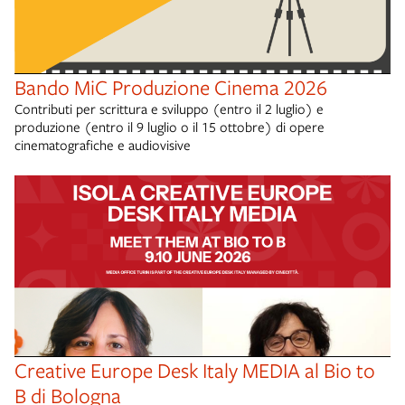
Bando MiC Produzione Cinema 2026
Contributi per scrittura e sviluppo (entro il 2 luglio) e
produzione (entro il 9 luglio o il 15 ottobre) di opere
cinematografiche e audiovisive
Creative Europe Desk Italy MEDIA al Bio to
B di Bologna