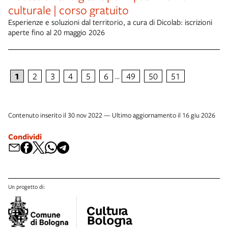
culturale | corso gratuito
Esperienze e soluzioni dal territorio, a cura di Dicolab: iscrizioni
aperte fino al 20 maggio 2026
1
2
3
4
5
6
49
50
51
…
Contenuto inserito il 30 nov 2022 — Ultimo aggiornamento il 16 giu 2026
Condividi
Un progetto di: