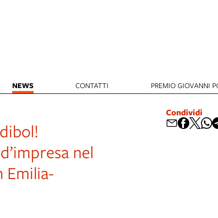
NEWS
CONTATTI
PREMIO GIOVANNI PO
Condividi
dibol!
 d’impresa nel
n Emilia-