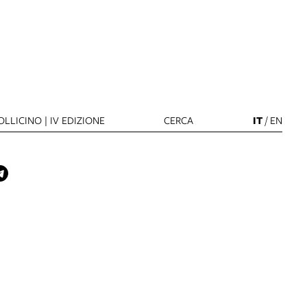
LLICINO | IV EDIZIONE
CERCA
IT
/
EN