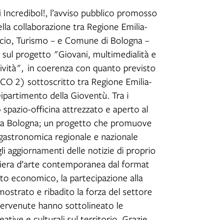
di Incredibol!, l’avviso pubblico promosso
lla collaborazione tra Regione Emilia-
cio, Turismo – e Comune di Bologna –
sul progetto "Giovani, multimedialità e
atività", in coerenza con quanto previsto
CO 2) sottoscritto tra Regione Emilia-
ipartimento della Gioventù. Tra i
 spazio-officina attrezzato e aperto al
) a Bologna; un progetto che promuove
a gastronomica regionale e nazionale
i aggiornamenti delle notizie di proprio
fiera d’arte contemporanea dal format
to economico, la partecipazione alla
mostrato e ribadito la forza del settore
pervenute hanno sottolineato le
eative e culturali sul territorio. Grazie