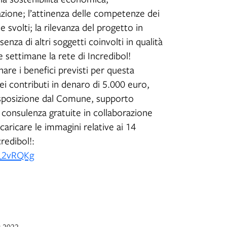
tazione; l’attinenza delle competenze dei
svolti; la rilevanza del progetto in
enza di altri soggetti coinvolti in qualità
e settimane la rete di Incredibol!
nare i benefici previsti per questa
ei contributi in denaro di 5.000 euro,
disposizione dal Comune, supporto
 consulenza gratuite in collaborazione
scaricare le immagini relative ai 14
credibol!:
F_2vRQKg
v 2022