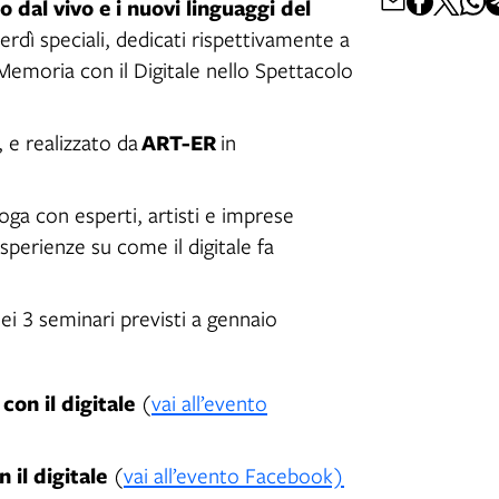
 dal vivo e i nuovi linguaggi del
dì speciali, dedicati rispettivamente a
emoria con il Digitale nello Spettacolo
ART-ER
, e realizzato da
in
loga con esperti, artisti e imprese
sperienze su come il digitale fa
ei 3 seminari previsti a gennaio
on il digitale
(
vai all’evento
 il digitale
(
vai all’evento Facebook)