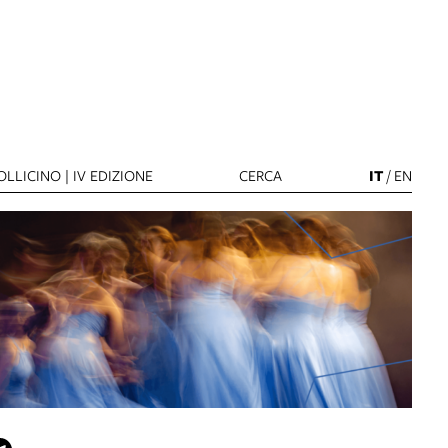
LLICINO | IV EDIZIONE
CERCA
IT
/
EN