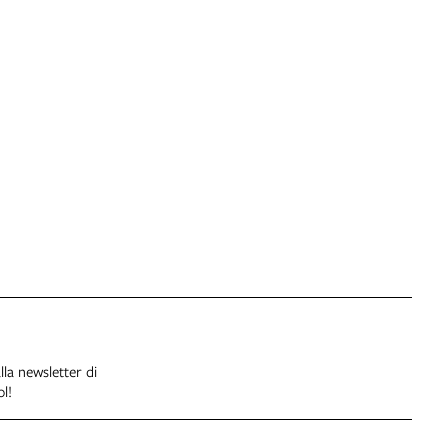
alla newsletter di
l!