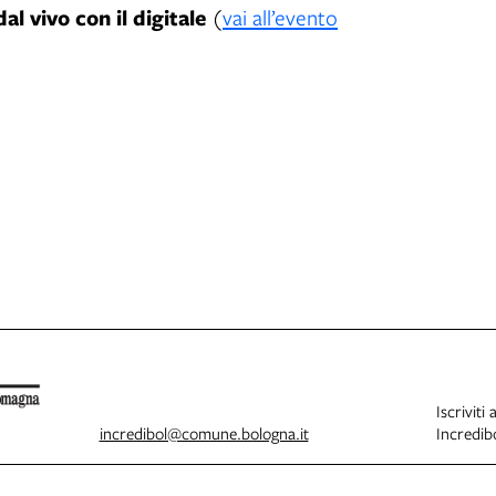
l vivo con il digitale
(
vai all’evento
Iscriviti 
incredibol@comune.bologna.it
Incredibo