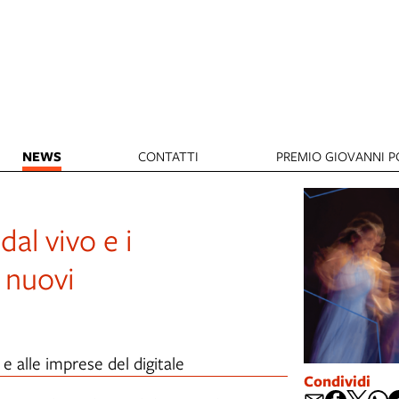
NEWS
CONTATTI
PREMIO GIOVANNI PO
al vivo e i
3 nuovi
 e alle imprese del digitale
Condividi