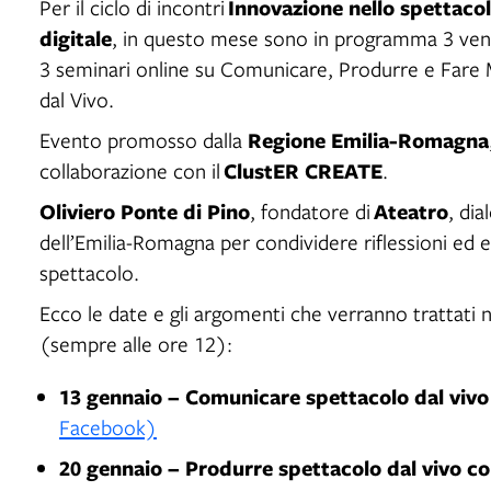
Innovazione nello spettacolo
Per il ciclo di incontri
digitale
, in questo mese sono in programma 3 vener
3 seminari online su Comunicare, Produrre e Fare M
dal Vivo.
Regione Emilia-Romagna
Evento promosso dalla
ClustER CREATE
collaborazione con il
.
Oliviero Ponte di Pino
Ateatro
, fondatore di
, dia
dell’Emilia-Romagna per condividere riflessioni ed e
spettacolo.
Ecco le date e gli argomenti che verranno trattati n
(sempre alle ore 12):
13 gennaio – Comunicare spettacolo dal vivo c
Facebook)
20 gennaio – Produrre spettacolo dal vivo con