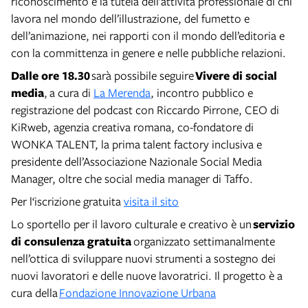
riconoscimento e la tutela dell’attività professionale di chi
lavora nel mondo dell’illustrazione, del fumetto e
dell’animazione, nei rapporti con il mondo dell’editoria e
con la committenza in genere e nelle pubbliche relazioni.
Dalle ore 18.30
sarà possibile seguire
Vivere di social
media
,
a cura di
La Merenda
, incontro pubblico e
registrazione del podcast con Riccardo Pirrone, CEO di
KiRweb, agenzia creativa romana, co-fondatore di
WONKA TALENT, la prima talent factory inclusiva e
presidente dell’Associazione Nazionale Social Media
Manager, oltre che social media manager di Taffo.
Per l‘iscrizione gratuita
visita il sito
Lo sportello per il lavoro culturale e creativo è un
servizio
di consulenza gratuita
organizzato settimanalmente
nell’ottica di sviluppare nuovi strumenti a sostegno dei
nuovi lavoratori e delle nuove lavoratrici. Il progetto è a
cura della
Fondazione Innovazione Urbana