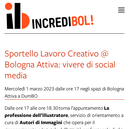
Sportello Lavoro Creativo @
Bologna Attiva: vivere di social
media
Mercoledì
1 marzo 2023 dalle ore 17 negli spazi di Bologna
Attiva a DumBO
Dalle ore 17 alle ore 18.30 torna l’appuntamento
La
professione dell’illustratore
,
servizio di orientamento a
cura di
Autori di Immagini
che opera per il