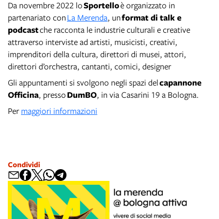
Da novembre 2022 lo
Sportello
è organizzato in
partenariato con
La Merenda
, un
format di talk e
podcast
che racconta le industrie culturali e creative
attraverso interviste ad artisti, musicisti, creativi,
imprenditori della cultura, direttori di musei, attori,
direttori d’orchestra, cantanti, comici, designer
Gli appuntamenti si svolgono negli spazi del
capannone
Officina
, presso
DumBO
, in via Casarini 19 a Bologna.
Per
maggiori informazioni
Condividi