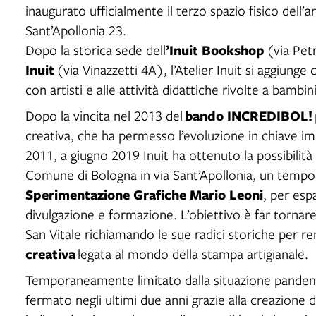
inaugurato ufficialmente il terzo spazio fisico dell’
Sant’Apollonia 23.
’Inuit Bookshop
Dopo la storica sede dell
(via Petr
Inuit
(via Vinazzetti 4A), l’Atelier Inuit si aggiung
con artisti e alle attività didattiche rivolte a bambini
bando INCREDIBOL!
Dopo la vincita nel 2013 del
creativa, che ha permesso l’evoluzione in chiave imp
2011, a giugno 2019 Inuit ha ottenuto la possibilità
Comune di Bologna in via Sant’Apollonia, un temp
Sperimentazione Grafiche Mario Leoni
, per esp
divulgazione e formazione. L’obiettivo è far tornare
San Vitale richiamando le sue radici storiche per 
creativa
legata al mondo della stampa artigianale.
Temporaneamente limitato dalla situazione pandemic
fermato negli ultimi due anni grazie alla creazione 