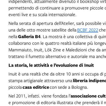
indipendenti, attualmente divenuto il bookshop vir
permettendo di continuare a promuovere piccole case
eventi live e su scala internazionale.
Nella serata di apertura dell’Atelier, sarà possibile 
una delle otto mostre satellite della
BCBF 2022
che
Galleria B4
nella
. La mostra è una collettiva di quin
collaborano con le quattro realtà italiane più longe
Mammaiuto, Inuit, Lök Zine e Maledizioni che da an
trattano il fumetto alternativo e autoriale ma anche 
La storia, le attività e l’evoluzione di Inuit
Inuit è una realtà che da oltre 10 anni si occupa di 
libreria indipe
stampa artigianale attraverso una
casa editrice
piccola
con sede a Bologna.
associazione cult
Nel 2011, infatti. viene fondata l’
e promozione di editoria illustrata che prenderà il