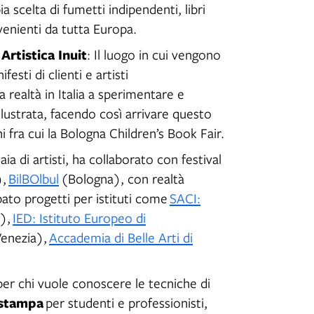
 scelta di fumetti indipendenti, libri
ovenienti da tutta Europa.
Artistica Inuit
: Il luogo in cui vengono
festi di clienti e artisti
ma realtà in Italia a sperimentare e
illustrata, facendo così arrivare questo
ani fra cui la Bologna Children’s Book Fair.
ia di artisti, ha collaborato con festival
),
BilBOlbul
(Bologna), con realtà
pato progetti per istituti come
SACI:
),
IED: Istituto Europeo di
enezia),
Accademia di Belle Arti di
er chi vuole conoscere le tecniche di
 stampa
per studenti e professionisti,