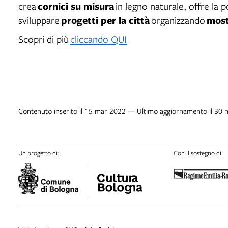
cornici su misura
crea
in legno naturale, offre la pos
progetti per la città
most
sviluppare
organizzando
Scopri di più
cliccando QUI
Contenuto inserito il 15 mar 2022 — Ultimo aggiornamento il 30 
Un progetto di:
Con il sostegno di: