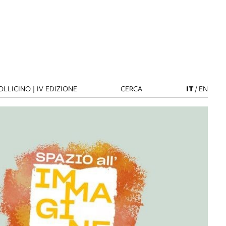
LLICINO | IV EDIZIONE
CERCA
IT
/
EN