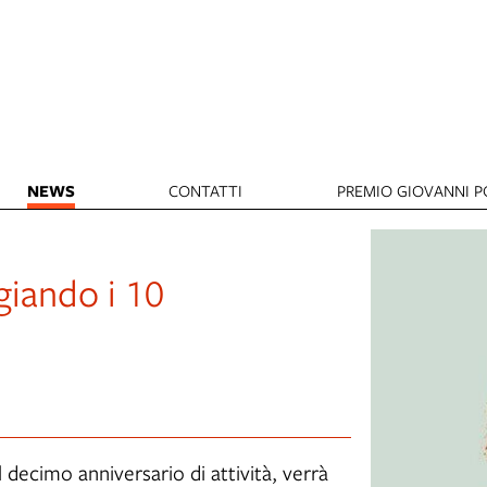
NEWS
CONTATTI
PREMIO GIOVANNI PO
ggiando i 10
l decimo anniversario di attività, verrà