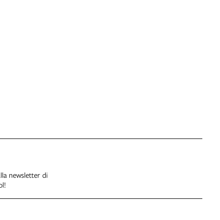
alla newsletter di
l!