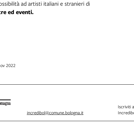
sibilità ad artisti italiani e stranieri di
re ed eventi.
nov 2022
Iscriviti 
incredibol@comune.bologna.it
Incredibo