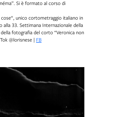
inéma”. Si è formato al corso di
 cose“, unico cortometraggio italiano in
 alla 33. Settimana Internazionale della
 della fotografia del corto “Veronica non
kTok @lorisnese |
FB