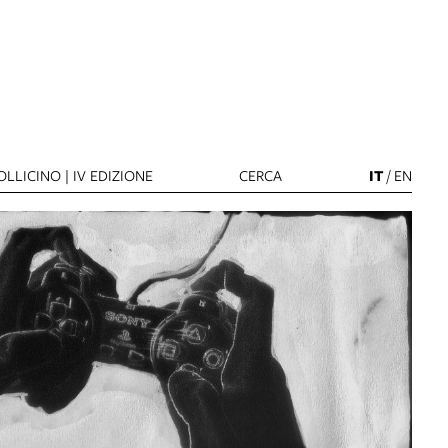
LLICINO | IV EDIZIONE
CERCA
IT
/
EN