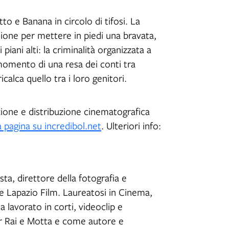
o e Banana in circolo di tifosi. La
sione per mettere in piedi una bravata,
piani alti: la criminalità organizzata a
l momento di una resa dei conti tra
calca quello tra i loro genitori.
ione e distribuzione cinematografica
a pagina su incredibol.net
. Ulteriori info:
sta, direttore della fotografia e
e Lapazio Film. Laureatosi in Cinema,
 lavorato in corti, videoclip e
r Rai e Motta e come autore e