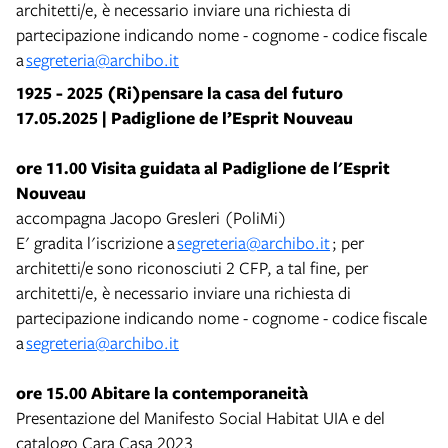
architetti/e, è necessario inviare una richiesta di
partecipazione indicando nome - cognome - codice fiscale
a
segreteria@archibo.it
1925 - 2025 (Ri)pensare la casa del futuro
17.05.2025 | Padiglione de l’Esprit Nouveau
ore 11.00 Visita guidata al Padiglione de l'Esprit
Nouveau
accompagna Jacopo Gresleri (PoliMi)
E' gradita l'iscrizione a
segreteria@archibo.it
; per
architetti/e sono riconosciuti 2 CFP, a tal fine, per
architetti/e, è necessario inviare una richiesta di
partecipazione indicando nome - cognome - codice fiscale
a
segreteria@archibo.it
ore 15.00 Abitare la contemporaneità
Presentazione del Manifesto Social Habitat UIA e del
catalogo Cara Casa 2023