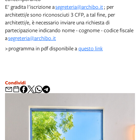
E' gradita l'iscrizione a
segreteria@archibo.it
; per
architetti/e sono riconosciuti 3 CFP, a tal fine, per
architetti/e, è necessario inviare una richiesta di
partecipazione indicando nome - cognome - codice fiscale
a
segreteria@archibo.it
> programma in pdf disponibile a
questo link
Condividi