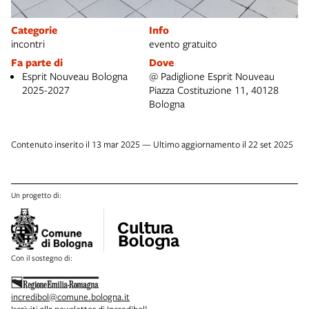
Categorie
Info
incontri
evento gratuito
Fa parte di
Dove
Esprit Nouveau Bologna
@ Padiglione Esprit Nouveau
2025-2027
Piazza Costituzione 11, 40128
Bologna
Contenuto inserito il 13 mar 2025 — Ultimo aggiornamento il 22 set 2025
Un progetto di:
Con il sostegno di:
incredibol@comune.bologna.it
Iscriviti alla newsletter di Incredibol!