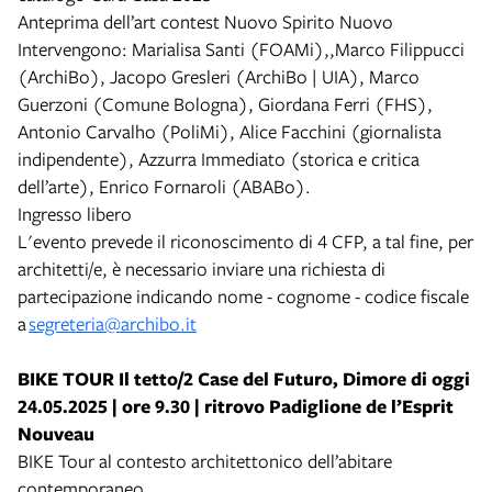
Anteprima dell’art contest Nuovo Spirito Nuovo
Intervengono: Marialisa Santi (FOAMi),,Marco Filippucci
(ArchiBo), Jacopo Gresleri (ArchiBo | UIA), Marco
Guerzoni (Comune Bologna), Giordana Ferri (FHS),
Antonio Carvalho (PoliMi), Alice Facchini (giornalista
indipendente), Azzurra Immediato (storica e critica
dell’arte), Enrico Fornaroli (ABABo).
Ingresso libero
L'evento prevede il riconoscimento di 4 CFP, a tal fine, per
architetti/e, è necessario inviare una richiesta di
partecipazione indicando nome - cognome - codice fiscale
a
segreteria@archibo.it
BIKE TOUR Il tetto/2 Case del Futuro, Dimore di oggi
24.05.2025 | ore 9.30 | ritrovo Padiglione de l’Esprit
Nouveau
BIKE Tour al contesto architettonico dell’abitare
contemporaneo