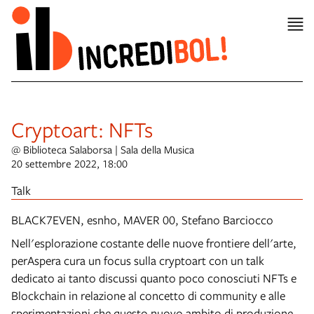
Cryptoart: NFTs
@ Biblioteca Salaborsa | Sala della Musica
20 settembre 2022, 18:00
Talk
BLACK7EVEN, esnho, MAVER 00, Stefano Barciocco
Nell'esplorazione costante delle nuove frontiere dell'arte,
perAspera cura un focus sulla cryptoart con un talk
dedicato ai tanto discussi quanto poco conosciuti NFTs e
Blockchain in relazione al concetto di community e alle
sperimentazioni che questo nuovo ambito di produzione